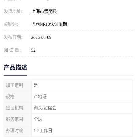
发货地址：
上海市崇明县
关键词：
巴西NR10认证周期
发布日期：
2026-08-09
阅 读 量：
52
产品描述
加工定制
是
规格
产地证
签证机构
海关/贸促会
服务范围
全球
办理时效
1-2工作日