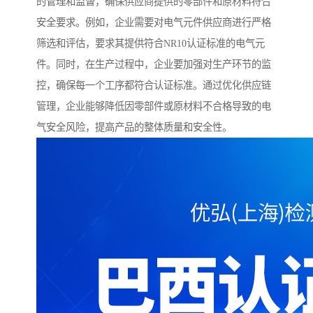
的管理和监督，确保供应商提供的零部件和原材料符合
安全要求。例如，企业需要对电气元件供应商进行严格
筛选和评估，要求其提供符合NR10认证标准的电气元
件。同时，在生产过程中，企业要加强对生产环节的监
控，确保每一个工序都符合认证标准。通过优化供应链
管理，企业能够降低因零部件或原材料不合格导致的电
气安全风险，提高产品的整体质量和安全性。