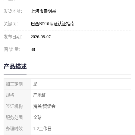
发货地址：
上海市崇明县
关键词：
巴西NR10认证认证指南
发布日期：
2026-08-07
阅 读 量：
38
产品描述
加工定制
是
规格
产地证
签证机构
海关/贸促会
服务范围
全球
办理时效
1-2工作日