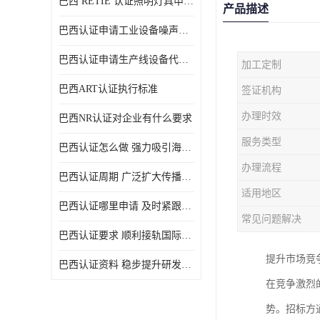
巴西 RETIE 认证照明灯具申请 RETIE 认证
产品描述
巴西认证申请工业设备噪声控制认证规范
巴西认证申请生产线设备代理机构选择
加工定制
巴西ART认证执行标准
签证机构
办理时效
巴西NR认证对企业有什么要求
服务类型
巴西认证怎么做 强力吸引海外投资
办理流程
巴西认证周期 广泛扩大传播范围
适用地区
巴西认证哪里申请 及时紧跟法规变化
常见问题解决
巴西认证要求 顺利接轨国际规范
提升市场竞
巴西认证资料 稳步提升研发能力
在竞争激烈
势。招标方