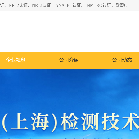
*是一家的测试、评估、检查与认机构，主要从事巴西NR10认证、NR12认证、NR13认证；ANATEL认证、INMTRO认证，欧盟CE认证：MD认证，PED认证，MID认证，ATEX认证，德国蓝色天使认证。
心
企业视频
公司介绍
公司动态