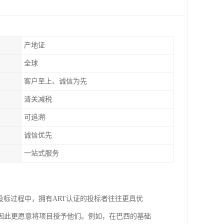
产地证
全球
客户至上、诚信为先
清关减税
可追溯
诚信优先
一站式服务
投标过程中，拥有ART认证的投标者往往更具优
因此更愿意将项目授予他们。例如，在巴西的基础