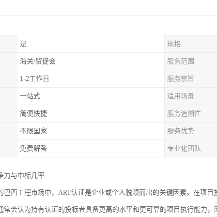
是
规格
海关/贸促会
服务范围
1-2工作日
服务宗旨
一站式
适用场景
简便快捷
服务追溯性
不限国家
服务优势
免费解答
专业化团队
争力与中标几率
的巴西工程市场中，ART认证是企业或个人脱颖而出的关键因素。在项目
通常会认为持有认证的投标者具备更高的水平和更可靠的项目执行能力，