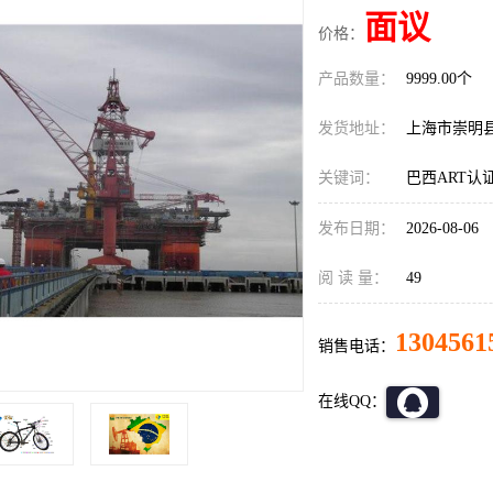
面议
价格：
产品数量：
9999.00个
发货地址：
上海市崇明
关键词：
巴西ART认
发布日期：
2026-08-06
阅 读 量：
49
1304561
销售电话：
在线QQ：