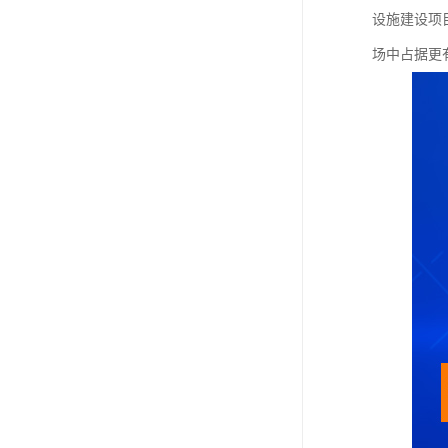
设施建设项
场中占据更