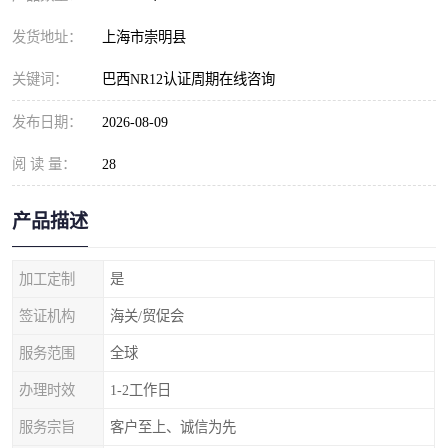
发货地址：
上海市崇明县
关键词：
巴西NR12认证周期在线咨询
发布日期：
2026-08-09
阅 读 量：
28
产品描述
加工定制
是
签证机构
海关/贸促会
服务范围
全球
办理时效
1-2工作日
服务宗旨
客户至上、诚信为先