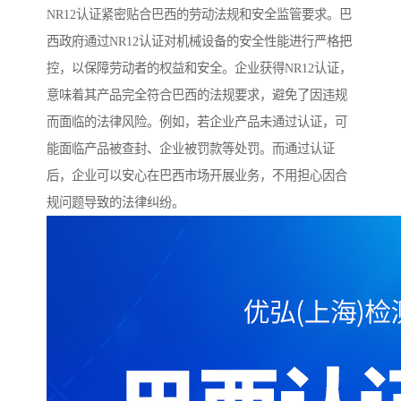
NR12认证紧密贴合巴西的劳动法规和安全监管要求。巴
西政府通过NR12认证对机械设备的安全性能进行严格把
控，以保障劳动者的权益和安全。企业获得NR12认证，
意味着其产品完全符合巴西的法规要求，避免了因违规
而面临的法律风险。例如，若企业产品未通过认证，可
能面临产品被查封、企业被罚款等处罚。而通过认证
后，企业可以安心在巴西市场开展业务，不用担心因合
规问题导致的法律纠纷。