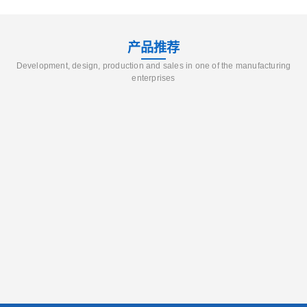
产品推荐
Development, design, production and sales in one of the manufacturing
enterprises