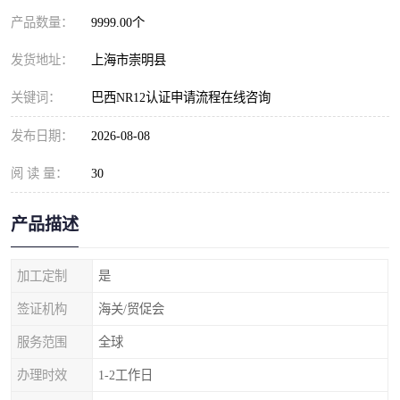
产品数量：
9999.00个
发货地址：
上海市崇明县
关键词：
巴西NR12认证申请流程在线咨询
发布日期：
2026-08-08
阅 读 量：
30
产品描述
加工定制
是
签证机构
海关/贸促会
服务范围
全球
办理时效
1-2工作日