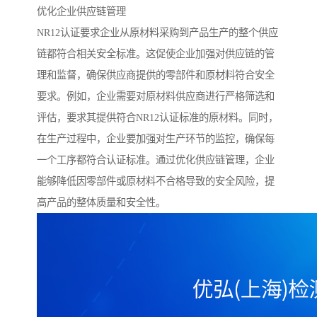
优化企业供应链管理
NR12认证要求企业从原材料采购到产品生产的整个供应
链都符合相关安全标准。这促使企业加强对供应链的管
理和监督，确保供应商提供的零部件和原材料符合安全
要求。例如，企业需要对原材料供应商进行严格筛选和
评估，要求其提供符合NR12认证标准的原材料。同时，
在生产过程中，企业要加强对生产环节的监控，确保每
一个工序都符合认证标准。通过优化供应链管理，企业
能够降低因零部件或原材料不合格导致的安全风险，提
高产品的整体质量和安全性。