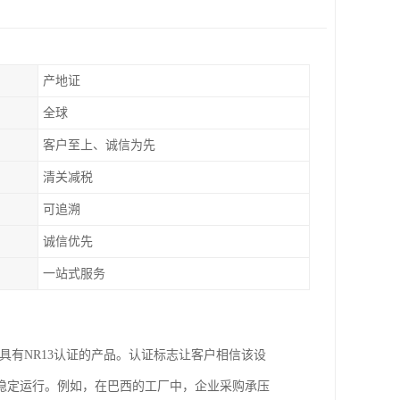
产地证
全球
客户至上、诚信为先
清关减税
可追溯
诚信优先
一站式服务
具有NR13认证的产品。认证标志让客户相信该设
稳定运行。例如，在巴西的工厂中，企业采购承压