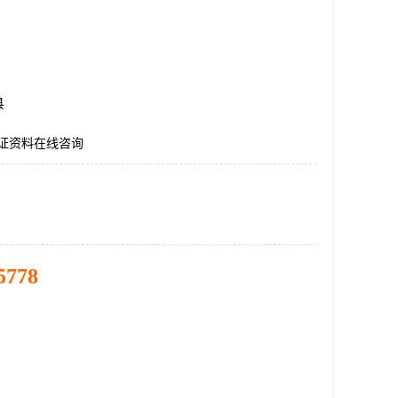
县
认证资料在线咨询
5778