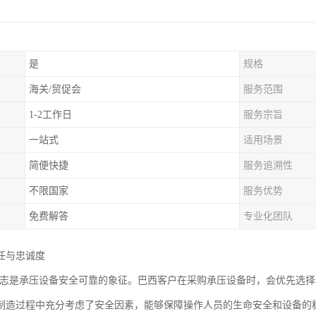
是
规格
海关/贸促会
服务范围
1-2工作日
服务宗旨
一站式
适用场景
简便快捷
服务追溯性
不限国家
服务优势
免费解答
专业化团队
任与忠诚度
证标志是承压设备安全可靠的象征。巴西客户在采购承压设备时，会优先选择
制造过程中充分考虑了安全因素，能够保障操作人员的生命安全和设备的