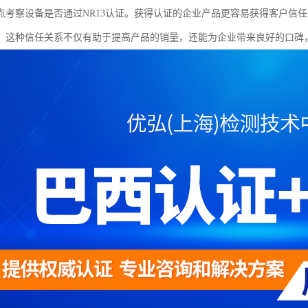
点考察设备是否通过NR13认证。获得认证的企业产品更容易获得客户信
。这种信任关系不仅有助于提高产品的销量，还能为企业带来良好的口碑