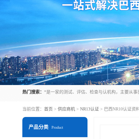
热门搜索：
当前位置：
首页
>
供应商机
>
NR13认证
> 巴西NR10认证
产品分类
Product