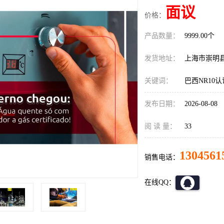
面议
价格：
产品数量：
9999.00个
发货地址：
上海市崇明
关键词：
巴西NR10
发布日期：
2026-08-08
阅 读 量：
33
1304561
销售电话：
在线QQ：