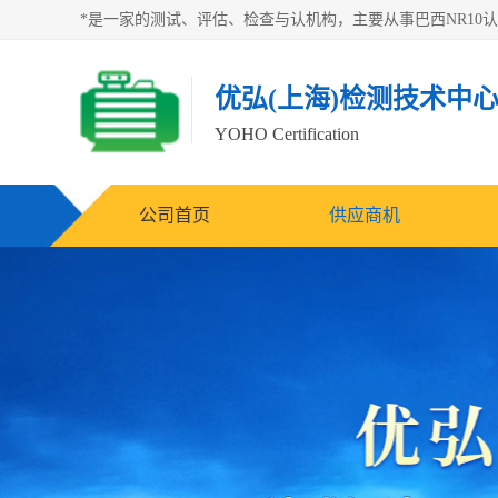
优弘(上海)检测技术中
YOHO Certification
公司首页
供应商机