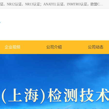
*是一家的测试、评估、检查与认机构，主要从事巴西NR10认证、NR12认证、NR13认证；ANATEL认证、INMTRO认证，欧盟CE认证：MD认证，PED认证，MID认证，ATEX认证，德国蓝色天使认证。
心
企业视频
公司介绍
公司动态