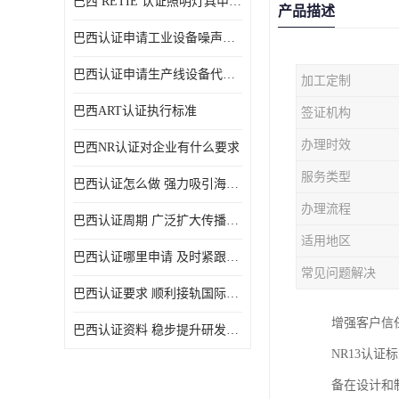
巴西 RETIE 认证照明灯具申请 RETIE 认证
产品描述
巴西认证申请工业设备噪声控制认证规范
巴西认证申请生产线设备代理机构选择
加工定制
巴西ART认证执行标准
签证机构
办理时效
巴西NR认证对企业有什么要求
服务类型
巴西认证怎么做 强力吸引海外投资
办理流程
巴西认证周期 广泛扩大传播范围
适用地区
巴西认证哪里申请 及时紧跟法规变化
常见问题解决
巴西认证要求 顺利接轨国际规范
增强客户信
巴西认证资料 稳步提升研发能力
NR13认
备在设计和