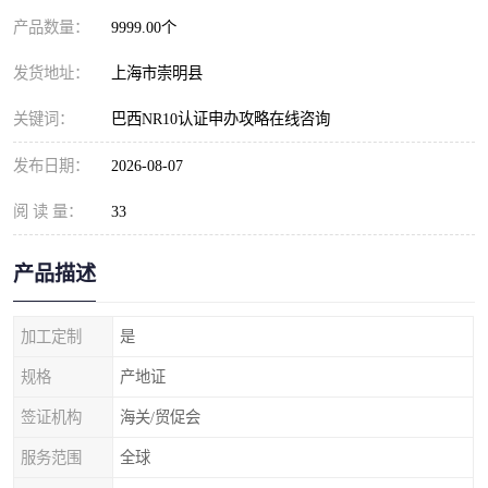
产品数量：
9999.00个
发货地址：
上海市崇明县
关键词：
巴西NR10认证申办攻略在线咨询
发布日期：
2026-08-07
阅 读 量：
33
产品描述
加工定制
是
规格
产地证
签证机构
海关/贸促会
服务范围
全球