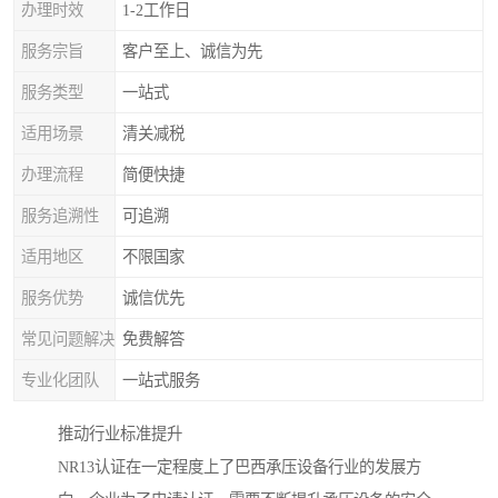
办理时效
1-2工作日
服务宗旨
客户至上、诚信为先
服务类型
一站式
适用场景
清关减税
办理流程
简便快捷
服务追溯性
可追溯
适用地区
不限国家
服务优势
诚信优先
常见问题解决
免费解答
专业化团队
一站式服务
推动行业标准提升
NR13认证在一定程度上了巴西承压设备行业的发展方