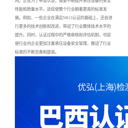
向。企业为了申请认证，需要不断提升承压设备的安全
性能和质量水平，这促使整个行业朝着更高的标准发
展。例如，一些企业在满足NR13认证的基础上，还会进
行更多的技术创新和改进，带动了行业整体技术水平的
提升。同时，认证过程中的严格审核和评估机制，也促
使行业内企业更加注重承压设备安全管理，推动了行业
标准的不断完善和提高。