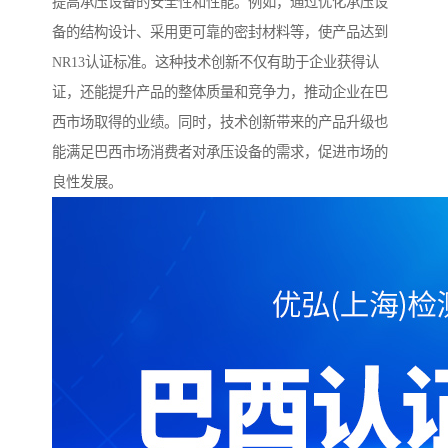
提高承压设备的安全性和性能。例如，通过优化承压设
备的结构设计、采用更可靠的密封材料等，使产品达到
NR13认证标准。这种技术创新不仅有助于企业获得认
证，还能提升产品的整体质量和竞争力，推动企业在巴
西市场取得的业绩。同时，技术创新带来的产品升级也
能满足巴西市场消费者对承压设备的需求，促进市场的
良性发展。