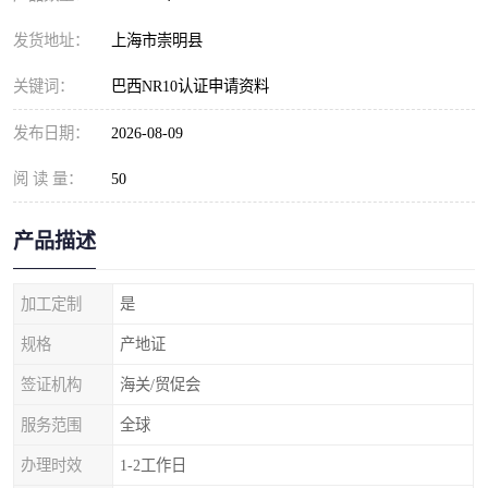
发货地址：
上海市崇明县
关键词：
巴西NR10认证申请资料
发布日期：
2026-08-09
阅 读 量：
50
产品描述
加工定制
是
规格
产地证
签证机构
海关/贸促会
服务范围
全球
办理时效
1-2工作日