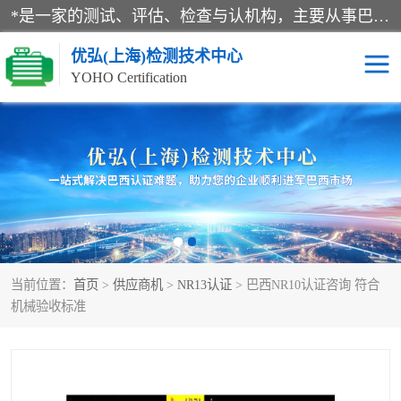
*是一家的测试、评估、检查与认机构，主要从事巴西NR10认证、NR12认证、NR13认证；ANATEL认证、INMTRO认证，欧盟CE认证：MD认证，PED认证，MID认证，ATEX认证，德国蓝色天使认证。
优弘(上海)检测技术中心
YOHO Certification
RECYCLASS认证
NR10认证
NR12认证
NR13认证
ART认证
巴西NR认证
当前位置：
首页
>
供应商机
>
NR13认证
> 巴西NR10认证咨询 符合
巴西认证
RETIE认证
机械验收标准