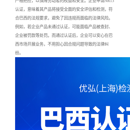
严格把控，以保障劳动者的权益和安全。企业申请NR13
认证，意味着其产品将接受全面的安全评估和检测，符
合巴西的法规要求，避免了因违规而面临的法律风险。
例如，若企业产品未通过认证，可能面临产品被查封、
企业被罚款等处罚。而通过认证后，企业可以安心在巴
西市场开展业务，不用担心因合规问题导致的法律纠
纷。