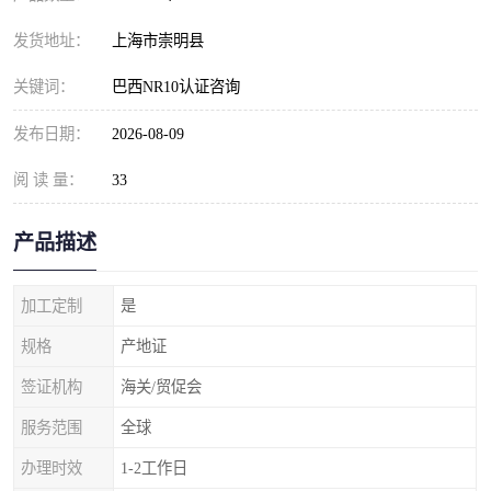
发货地址：
上海市崇明县
关键词：
巴西NR10认证咨询
发布日期：
2026-08-09
阅 读 量：
33
产品描述
加工定制
是
规格
产地证
签证机构
海关/贸促会
服务范围
全球
办理时效
1-2工作日