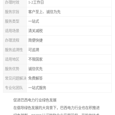
办理时效
1-2工作日
服务宗旨
客户至上、诚信为先
服务类型
一站式
适用场景
清关减税
办理流程
简便快捷
服务追溯性
可追溯
适用地区
不限国家
服务优势
诚信优先
常见问题解决
免费解答
专业化团队
一站式服务
促进巴西电力行业绿色发展
在倡导绿色发展的大背景下，巴西电力行业也在积推进