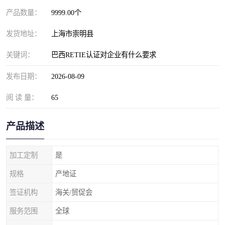
产品数量：
9999.00个
发货地址：
上海市崇明县
关键词：
巴西RETIE认证对企业有什么要求
发布日期：
2026-08-09
阅 读 量：
65
产品描述
加工定制
是
规格
产地证
签证机构
海关/贸促会
服务范围
全球