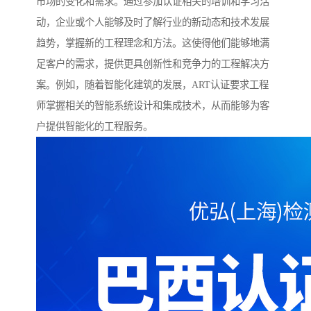
市场的变化和需求。通过参加认证相关的培训和学习活
动，企业或个人能够及时了解行业的新动态和技术发展
趋势，掌握新的工程理念和方法。这使得他们能够地满
足客户的需求，提供更具创新性和竞争力的工程解决方
案。例如，随着智能化建筑的发展，ART认证要求工程
师掌握相关的智能系统设计和集成技术，从而能够为客
户提供智能化的工程服务。