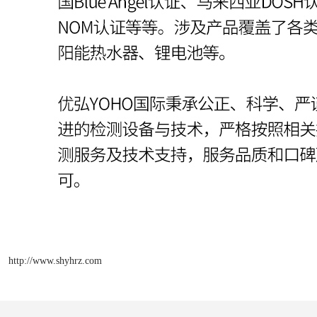
http://www.shyhrz.com