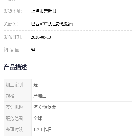
发货地址：
上海市崇明县
关键词：
巴西ART认证办理指南
发布日期：
2026-08-10
阅 读 量：
94
产品描述
加工定制
是
规格
产地证
签证机构
海关/贸促会
服务范围
全球
办理时效
1-2工作日