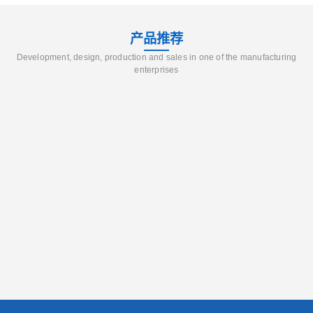
产品推荐
Development, design, production and sales in one of the manufacturing
enterprises