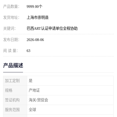
产品数量：
9999.00个
发货地址：
上海市崇明县
关键词：
巴西ART认证申请单位全程协助
发布日期：
2026-08-06
阅 读 量：
63
产品描述
加工定制
是
规格
产地证
签证机构
海关/贸促会
服务范围
全球