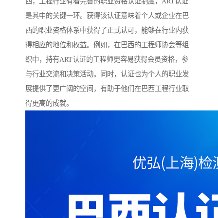
西，工程行业有着完善的职业资格认证制度，ART认证
是其中的关键一环。获得该认证意味着个人或企业在巴
西的职业资格体系中获得了正式认可，能够在行业内获
得相应的地位和权益。例如，在巴西的工程师协会等组
织中，持有ART认证的工程师更容易获得会员资格，参
与行业交流和决策活动。同时，认证也为个人的职业发
展提供了更广阔的空间，有助于他们在巴西工程行业取
得更高的成就。