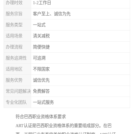
办理时效
1-2工作日
服务宗旨
客户至上、诚信为先
服务类型
一站式
适用场景
清关减税
办理流程
简便快捷
服务追溯性
可追溯
适用地区
不限国家
服务优势
诚信优先
常见问题解决
免费解答
专业化团队
一站式服务
符合巴西职业资格体系要求
ART认证是巴西职业资格体系的重要组成部分。在巴