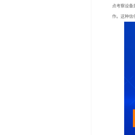
点考察设备
作。这种信