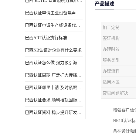
巴西 RETIE 认证照明灯具申请 RETIE 认证
产品描述
巴西认证申请工业设备噪声控制认证规范
巴西认证申请生产线设备代理机构选择
加工定制
巴西ART认证执行标准
签证机构
办理时效
巴西NR认证对企业有什么要求
服务类型
巴西认证怎么做 强力吸引海外投资
办理流程
巴西认证周期 广泛扩大传播范围
适用地区
巴西认证哪里申请 及时紧跟法规变化
常见问题解决
巴西认证要求 顺利接轨国际规范
增强客户信
巴西认证资料 稳步提升研发能力
NR10认
备在设计和