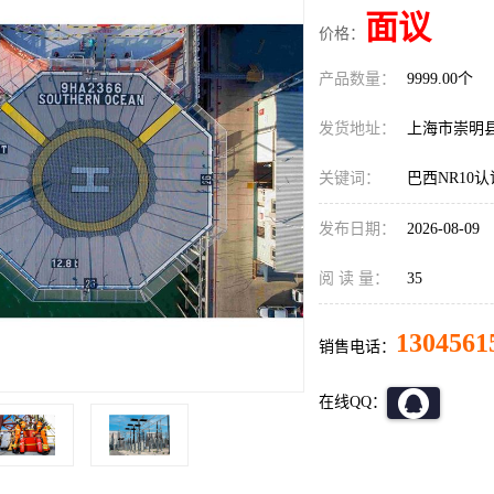
面议
价格：
产品数量：
9999.00个
发货地址：
上海市崇明
关键词：
巴西NR10
发布日期：
2026-08-09
阅 读 量：
35
1304561
销售电话：
在线QQ：