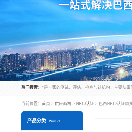
热门搜索：
当前位置：
首页
>
供应商机
>
NR10认证
> 巴西NR10认证
产品分类
Product