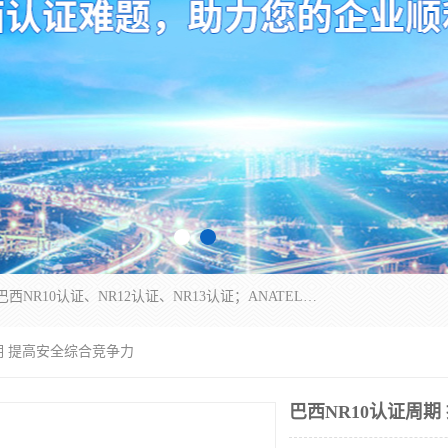
*是一家的测试、评估、检查与认机构，主要从事巴西NR10认证、NR12认证、NR13认证；ANATEL认证、INMTRO认证，欧盟CE认证：MD认证，PED认证，MID认证，ATEX认证，德国蓝色天使认证。
周期 提高安全综合竞争力
巴西NR10认证周