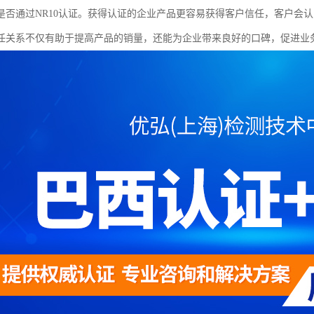
是否通过NR10认证。获得认证的企业产品更容易获得客户信任，客户会
任关系不仅有助于提高产品的销量，还能为企业带来良好的口碑，促进业