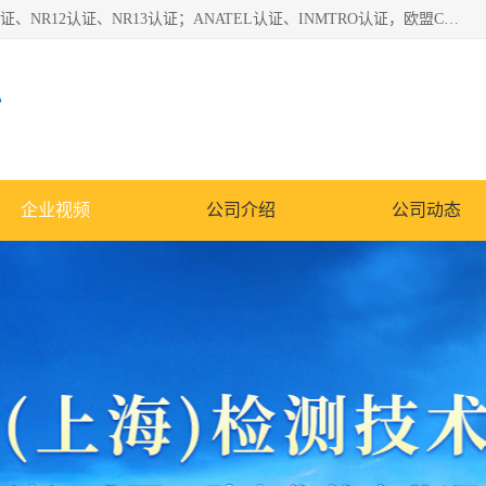
*是一家的测试、评估、检查与认机构，主要从事巴西NR10认证、NR12认证、NR13认证；ANATEL认证、INMTRO认证，欧盟CE认证：MD认证，PED认证，MID认证，ATEX认证，德国蓝色天使认证。
心
企业视频
公司介绍
公司动态