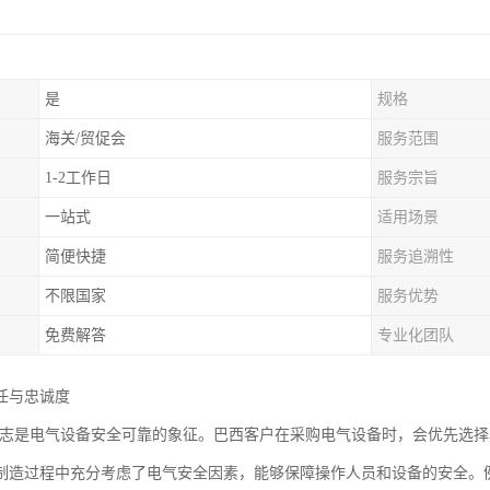
是
规格
海关/贸促会
服务范围
1-2工作日
服务宗旨
一站式
适用场景
简便快捷
服务追溯性
不限国家
服务优势
免费解答
专业化团队
任与忠诚度
证标志是电气设备安全可靠的象征。巴西客户在采购电气设备时，会优先选择
制造过程中充分考虑了电气安全因素，能够保障操作人员和设备的安全。