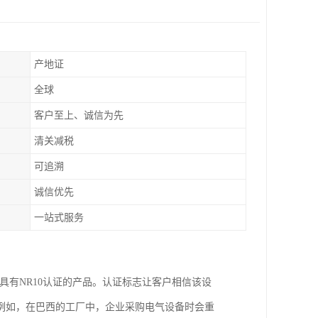
产地证
全球
客户至上、诚信为先
清关减税
可追溯
诚信优先
一站式服务
具有NR10认证的产品。认证标志让客户相信该设
例如，在巴西的工厂中，企业采购电气设备时会重