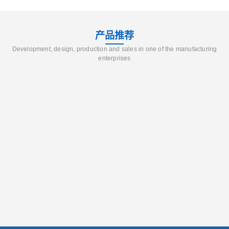
产品推荐
Development, design, production and sales in one of the manufacturing
enterprises