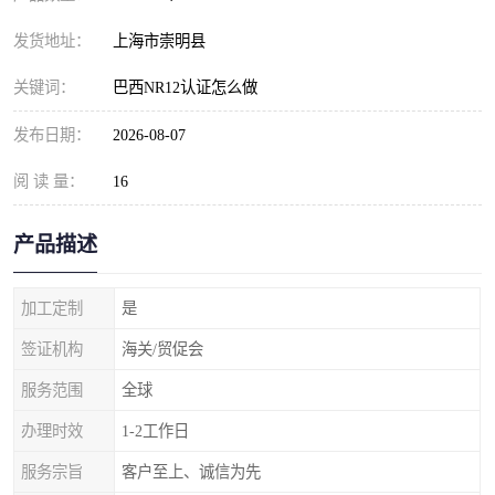
发货地址：
上海市崇明县
关键词：
巴西NR12认证怎么做
发布日期：
2026-08-07
阅 读 量：
16
产品描述
加工定制
是
签证机构
海关/贸促会
服务范围
全球
办理时效
1-2工作日
服务宗旨
客户至上、诚信为先