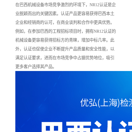
在巴西机械设备市场竞争激烈的环境下，NR12认证是企
业脱颖而出的关键因素。认证产品更容易获得巴西本土
企业和经销商的认可，在商业谈判和合作中更具优势。
例如，在参加巴西的工程招标项目时，拥有NR12认证的
机械设备更容易获得招标方的青睐，增加中标几率。此
外，认证也促使企业不断提升产品质量和安全性能，以
满足认证要求，进而在市场竞争中占据优势地位，吸引
更多客户选择其产品。