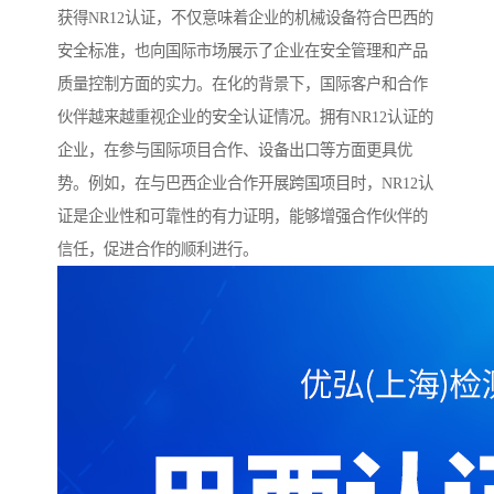
获得NR12认证，不仅意味着企业的机械设备符合巴西的
安全标准，也向国际市场展示了企业在安全管理和产品
质量控制方面的实力。在化的背景下，国际客户和合作
伙伴越来越重视企业的安全认证情况。拥有NR12认证的
企业，在参与国际项目合作、设备出口等方面更具优
势。例如，在与巴西企业合作开展跨国项目时，NR12认
证是企业性和可靠性的有力证明，能够增强合作伙伴的
信任，促进合作的顺利进行。