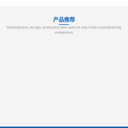
产品推荐
Development, design, production and sales in one of the manufacturing
enterprises