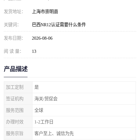
发货地址：
上海市崇明县
关键词：
巴西NR12认证需要什么条件
发布日期：
2026-08-06
阅 读 量：
13
产品描述
加工定制
是
签证机构
海关/贸促会
服务范围
全球
办理时效
1-2工作日
服务宗旨
客户至上、诚信为先