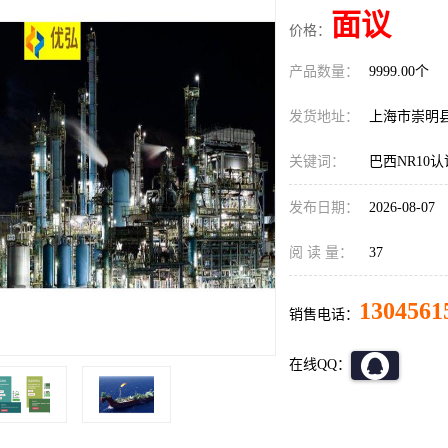
面议
价格：
产品数量：
9999.00个
发货地址：
上海市崇明
关键词：
巴西NR10
发布日期：
2026-08-07
阅 读 量：
37
1304561
销售电话：
在线QQ：