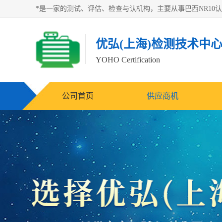
优弘(上海)检测技术中
YOHO Certification
公司首页
供应商机