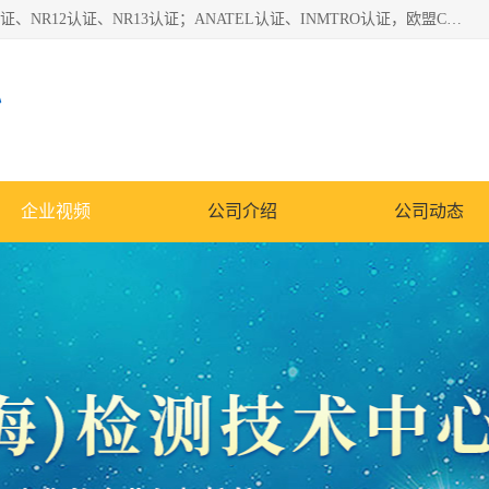
*是一家的测试、评估、检查与认机构，主要从事巴西NR10认证、NR12认证、NR13认证；ANATEL认证、INMTRO认证，欧盟CE认证：MD认证，PED认证，MID认证，ATEX认证，德国蓝色天使认证。
心
企业视频
公司介绍
公司动态