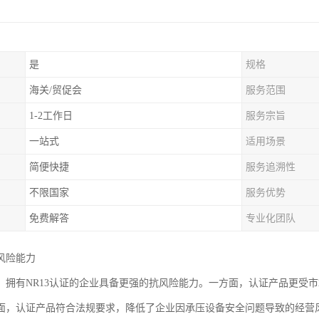
是
规格
海关/贸促会
服务范围
1-2工作日
服务宗旨
一站式
适用场景
简便快捷
服务追溯性
不限国家
服务优势
免费解答
专业化团队
风险能力
，拥有NR13认证的企业具备更强的抗风险能力。一方面，认证产品更受
面，认证产品符合法规要求，降低了企业因承压设备安全问题导致的经营