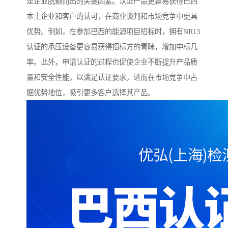
是企业脱颖而出的关键因素。认证产品更容易获得巴西
本土企业和客户的认可，在商业谈判和市场竞争中更具
优势。例如，在参加巴西的能源项目招标时，拥有NR13
认证的承压设备更容易获得招标方的青睐，增加中标几
率。此外，申请认证的过程也促使企业不断提升产品质
量和安全性能，以满足认证要求，进而在市场竞争中占
据优势地位，吸引更多客户选择其产品。