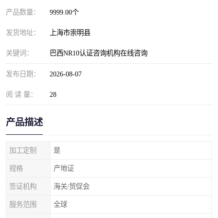
产品数量：
9999.00个
发货地址：
上海市崇明县
关键词：
巴西NR10认证咨询机构在线咨询
发布日期：
2026-08-07
阅 读 量：
28
产品描述
加工定制
是
规格
产地证
签证机构
海关/贸促会
服务范围
全球