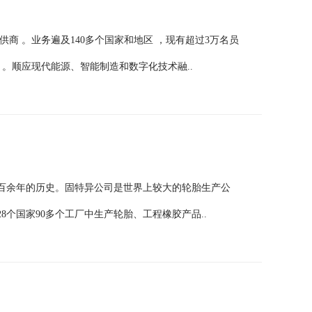
供商 。业务遍及140多个国家和地区 ，现有超过3万名员
强 。顺应现代能源、智能制造和数字化技术融..
有百余年的历史。固特异公司是世界上较大的轮胎生产公
个国家90多个工厂中生产轮胎、工程橡胶产品..