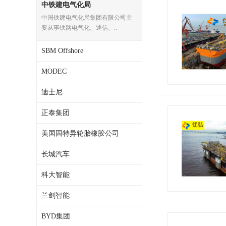
中铁建电气化局
中国铁建电气化局集团有限公司主
要从事铁路电气化、通信、..
SBM Offshore
MODEC
迪士尼
正泰集团
美国固特异轮胎橡胶公司
长城汽车
科大智能
兰剑智能
BYD集团