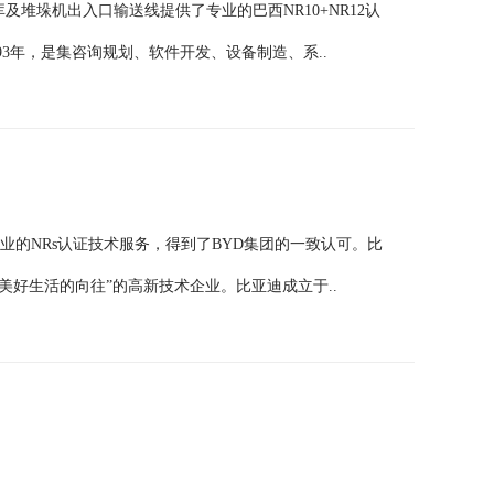
库及堆垛机出入口输送线提供了专业的巴西NR10+NR12认
3年，是集咨询规划、软件开发、设备制造、系..
了专业的NRs认证技术服务，得到了BYD集团的一致认可。比
对美好生活的向往”的高新技术企业。比亚迪成立于..