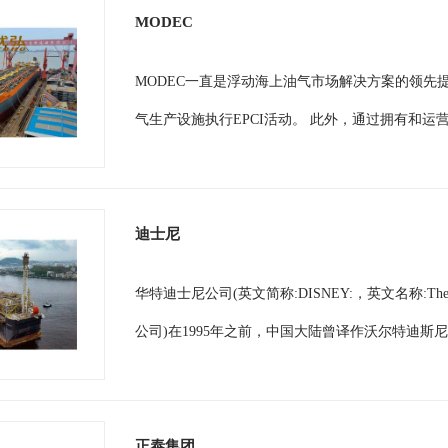
MODEC
MODEC一直是浮动海上油气市场解决方案的领先提
气生产设施执行EPCI活动。 此外，通过拥有和运
迪士尼
华特迪士尼公司(英文简称:DISNEY:，英文名称:The 
公司)在1995年之前，中国大陆曾译作沃尔特迪斯
正泰集团