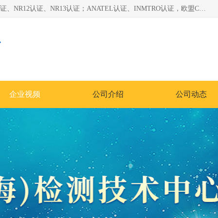
*是一家的测试、评估、检查与认机构，主要从事巴西NR10认证、NR12认证、NR13认证；ANATEL认证、INMTRO认证，欧盟CE认证：MD认证，PED认证，MID认证，ATEX认证，德国蓝色天使认证。
心
企业视频
公司介绍
公司动态