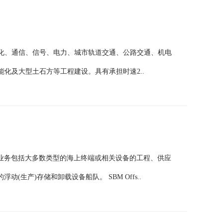
化、通信、信号、电力、城市轨道交通、公路交通、机电
化及大型土石方等工程建设。具有承担时速2..
他们的业务包括大多数类型的海上终端或相关设备的工程、供应
浮动(生产)存储和卸载设备船队。 SBM Offs..