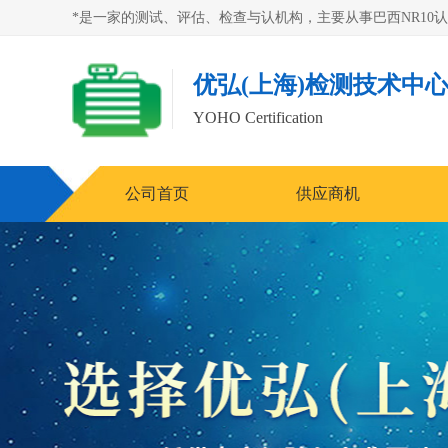
优弘(上海)检测技术中
YOHO Certification
公司首页
供应商机