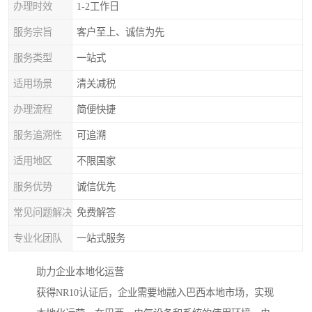
办理时效
1-2工作日
服务宗旨
客户至上、诚信为先
服务类型
一站式
适用场景
清关减税
办理流程
简便快捷
服务追溯性
可追溯
适用地区
不限国家
服务优势
诚信优先
常见问题解决
免费解答
专业化团队
一站式服务
助力企业本地化运营
获得NR10认证后，企业需要地融入巴西本地市场，实现