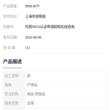
产品数量：
9999.00个
发货地址：
上海市崇明县
关键词：
巴西NR10认证申请机构在线咨询
发布日期：
2026-08-08
阅 读 量：
112
产品描述
加工定制
是
规格
产地证
签证机构
海关/贸促会
服务范围
全球