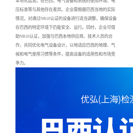
本地化运营。在巴西，电气设备和系统的使用环境、电
压标准等与其他存在差异。企业需根据巴西当地的实际
情况，对通过NR10认证的设备进行适当调整，确保设备
在巴西的特定环境下仍能安全、运行。同时，企业可借
助NR10认证，加强与巴西本地供应商、技术人员的合
作，共同优化电气设备设计，以地适应巴西的地理、气
候和电气使用习惯等条件，提高设备的适用性和市场竞
争力。