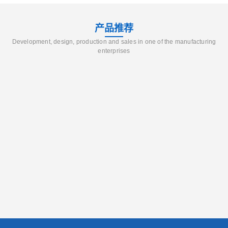
产品推荐
Development, design, production and sales in one of the manufacturing
enterprises