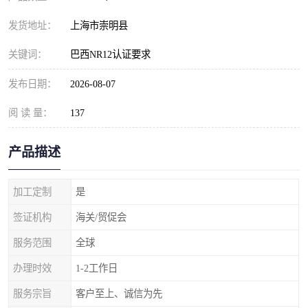
发货地址：
上海市崇明县
关键词：
巴西NR12认证要求
发布日期：
2026-08-07
阅 读 量：
137
产品描述
加工定制
是
签证机构
海关/贸促会
服务范围
全球
办理时效
1-2工作日
服务宗旨
客户至上、诚信为先