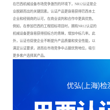
在巴西机械设备市场竞争激烈的环境下，NR12认证是企
业脱颖而出的关键因素。认证产品更容易获得巴西本土
企业和经销商的认可，在商业谈判和合作中更具优势。
例如，在参加巴西的工程招标项目时，拥有NR12认证的
机械设备更容易获得招标方的青睐，增加中标几率。此
外，认证也促使企业不断提升产品质量和安全性能，以
满足认证要求，进而在市场竞争中占据优势地位，吸引
更多客户选择其产品。