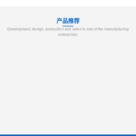
产品推荐
Development, design, production and sales in one of the manufacturing
enterprises