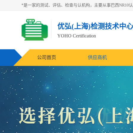
优弘(上海)检测技术中
YOHO Certification
公司首页
供应商机