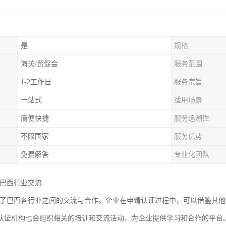
是
规格
海关/贸促会
服务范围
1-2工作日
服务宗旨
一站式
适用场景
简便快捷
服务追溯性
不限国家
服务优势
免费解答
专业化团队
强巴西行业交流
进了巴西各行业之间的交流与合作。企业在申请认证过程中，可以借鉴其
认证机构也会组织相关的培训和交流活动，为企业提供学习和合作的平台