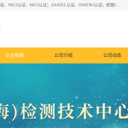
*是一家的测试、评估、检查与认机构，主要从事巴西NR10认证、NR12认证、NR13认证；ANATEL认证、INMTRO认证，欧盟CE认证：MD认证，PED认证，MID认证，ATEX认证，德国蓝色天使认证。
心
企业视频
公司介绍
公司动态