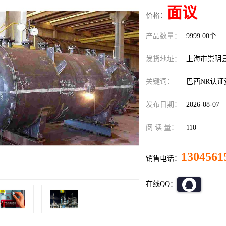
面议
价格：
产品数量：
9999.00个
发货地址：
上海市崇明
关键词：
巴西NR认证
发布日期：
2026-08-07
阅 读 量：
110
1304561
销售电话：
在线QQ：