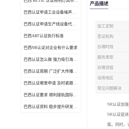
巴西 RETIE 认证照明灯具申请 RETIE 认证
产品描述
巴西认证申请工业设备噪声控制认证规范
巴西认证申请生产线设备代理机构选择
加工定制
巴西ART认证执行标准
签证机构
办理时效
巴西NR认证对企业有什么要求
服务类型
巴西认证怎么做 强力吸引海外投资
办理流程
巴西认证周期 广泛扩大传播范围
适用地区
巴西认证哪里申请 及时紧跟法规变化
常见问题解决
巴西认证要求 顺利接轨国际规范
NR认证加
巴西认证资料 稳步提升研发能力
NR认证促
案。同时，