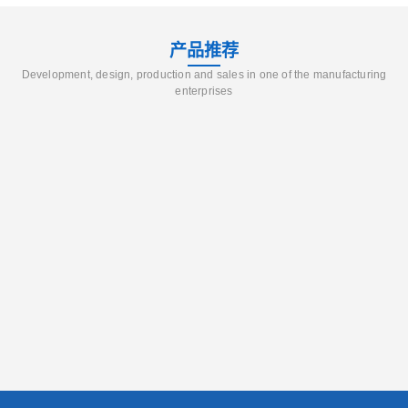
产品推荐
Development, design, production and sales in one of the manufacturing
enterprises