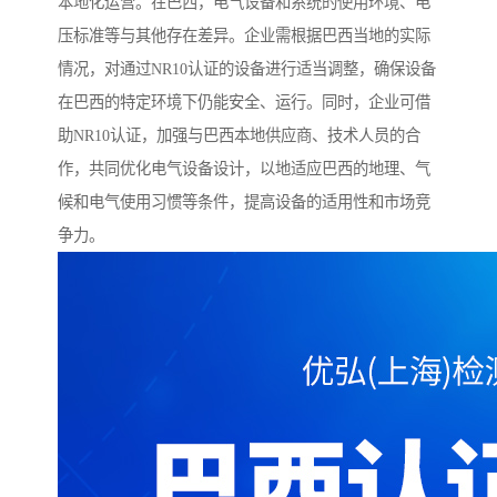
本地化运营。在巴西，电气设备和系统的使用环境、电
压标准等与其他存在差异。企业需根据巴西当地的实际
情况，对通过NR10认证的设备进行适当调整，确保设备
在巴西的特定环境下仍能安全、运行。同时，企业可借
助NR10认证，加强与巴西本地供应商、技术人员的合
作，共同优化电气设备设计，以地适应巴西的地理、气
候和电气使用习惯等条件，提高设备的适用性和市场竞
争力。