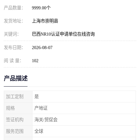
产品数量：
9999.00个
发货地址：
上海市崇明县
关键词：
巴西NR10认证申请单位在线咨询
发布日期：
2026-08-07
阅 读 量：
102
产品描述
加工定制
是
规格
产地证
签证机构
海关/贸促会
服务范围
全球