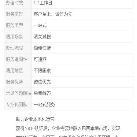
办理时效
1-2工作日
服务宗旨
客户至上、诚信为先
服务类型
一站式
适用场景
清关减税
办理流程
简便快捷
服务追溯性
可追溯
适用地区
不限国家
服务优势
诚信优先
常见问题解决
免费解答
专业化团队
一站式服务
助力企业本地化运营
获得NR10认证后，企业需要地融入巴西本地市场，实现