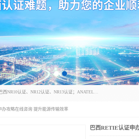
*是一家的测试、评估、检查与认机构，主要从事巴西NR10认证、NR12认证、NR13认证；ANATEL认证、INMTRO认证，欧盟CE认证：MD认证，PED认证，MID认证，ATEX认证，德国蓝色天使认证。
认证申办攻略在线咨询 提升能源传输效率
巴西RETIE认证