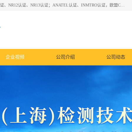
*是一家的测试、评估、检查与认机构，主要从事巴西NR10认证、NR12认证、NR13认证；ANATEL认证、INMTRO认证，欧盟CE认证：MD认证，PED认证，MID认证，ATEX认证，德国蓝色天使认证。
心
企业视频
公司介绍
公司动态