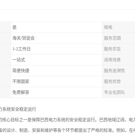
是
规格
海关/贸促会
服务范围
1-2工作日
服务宗旨
一站式
适用场景
简便快捷
服务追溯性
不限国家
服务优势
免费解答
专业化团队
力系统安全稳定运行
认证的核心目标之一是保障巴西电力系统的安全稳定运行。巴西地域辽阔，电力
备的设计、制造、安装和维护等各个环节都提出了严格的标准。例如，在