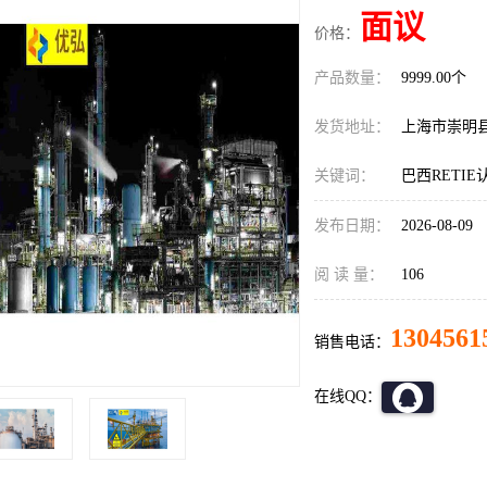
面议
价格：
产品数量：
9999.00个
发货地址：
上海市崇明
关键词：
巴西RETI
发布日期：
2026-08-09
阅 读 量：
106
1304561
销售电话：
在线QQ：