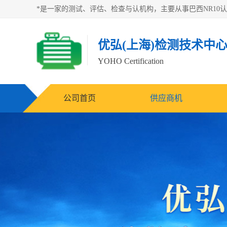
优弘(上海)检测技术中
YOHO Certification
公司首页
供应商机