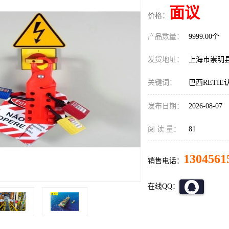
面议
价格：
产品数量：
9999.00个
发货地址：
上海市崇明
关键词：
巴西RETI
发布日期：
2026-08-07
阅 读 量：
81
1304561
销售电话：
在线QQ：