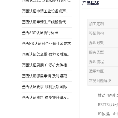
巴西 RETIE 认证照明灯具申请 RETIE 认证
产品描述
巴西认证申请工业设备噪声控制认证规范
巴西认证申请生产线设备代理机构选择
加工定制
巴西ART认证执行标准
签证机构
办理时效
巴西NR认证对企业有什么要求
服务类型
巴西认证怎么做 强力吸引海外投资
办理流程
巴西认证周期 广泛扩大传播范围
适用地区
巴西认证哪里申请 及时紧跟法规变化
常见问题解决
巴西认证要求 顺利接轨国际规范
推动巴西电
巴西认证资料 稳步提升研发能力
RETIE
和依据。企