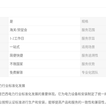
是
规格
海关/贸促会
服务范围
1-2工作日
服务宗旨
一站式
适用场景
简便快捷
服务追溯性
不限国家
服务优势
免费解答
专业化团队
力行业标准化发展
认证是巴西电力行业标准化发展的重要体现。它为电力设备和安装制定了统
业按照认证标准进行生产和安装，能够提高产品和服务的一致性和兼容性