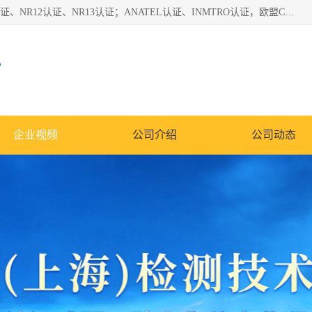
*是一家的测试、评估、检查与认机构，主要从事巴西NR10认证、NR12认证、NR13认证；ANATEL认证、INMTRO认证，欧盟CE认证：MD认证，PED认证，MID认证，ATEX认证，德国蓝色天使认证。
心
企业视频
公司介绍
公司动态