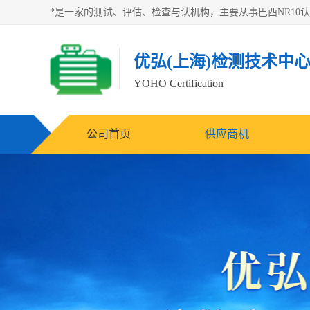
优弘(上海)检测技术中
YOHO Certification
公司首页
供应商机