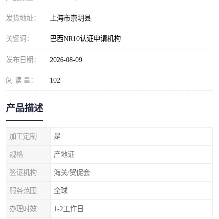
发货地址：
上海市崇明县
关键词：
巴西NR10认证申请机构
发布日期：
2026-08-09
阅 读 量：
102
产品描述
加工定制
是
规格
产地证
签证机构
海关/贸促会
服务范围
全球
办理时效
1-2工作日