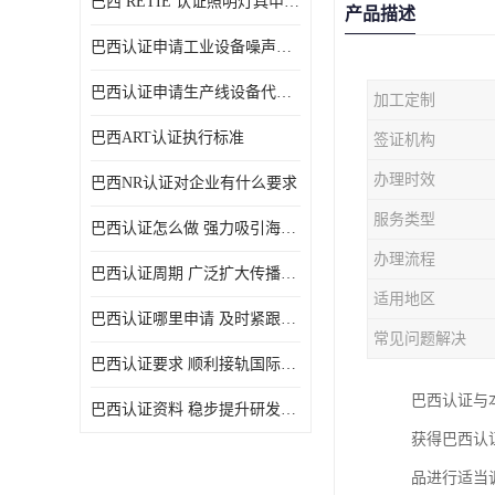
巴西 RETIE 认证照明灯具申请 RETIE 认证
产品描述
巴西认证申请工业设备噪声控制认证规范
巴西认证申请生产线设备代理机构选择
加工定制
巴西ART认证执行标准
签证机构
办理时效
巴西NR认证对企业有什么要求
服务类型
巴西认证怎么做 强力吸引海外投资
办理流程
巴西认证周期 广泛扩大传播范围
适用地区
巴西认证哪里申请 及时紧跟法规变化
常见问题解决
巴西认证要求 顺利接轨国际规范
巴西认证与
巴西认证资料 稳步提升研发能力
获得巴西认
品进行适当