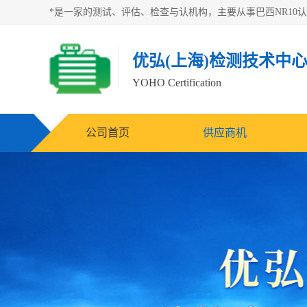
优弘(上海)检测技术中
YOHO Certification
公司首页
供应商机