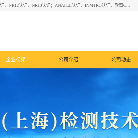
*是一家的测试、评估、检查与认机构，主要从事巴西NR10认证、NR12认证、NR13认证；ANATEL认证、INMTRO认证，欧盟CE认证：MD认证，PED认证，MID认证，ATEX认证，德国蓝色天使认证。
心
企业视频
公司介绍
公司动态