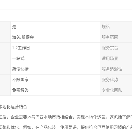
是
规格
海关/贸促会
服务范围
1-2工作日
服务宗旨
一站式
适用场景
简便快捷
服务追溯性
不限国家
服务优势
免费解答
专业化团队
本地化运营结合
证后，企业需要地与巴西本地市场相结合，实现本地化运营。这包括了解
调整和优化。例如，在产品包装上使用葡语，提供符合巴西使用习惯的产