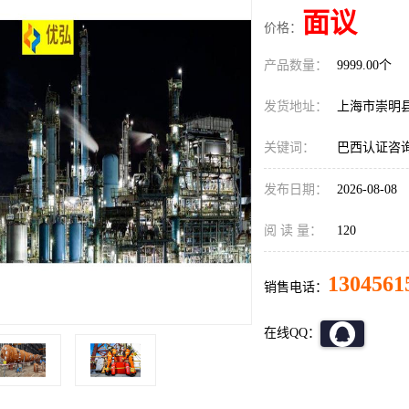
面议
价格：
产品数量：
9999.00个
发货地址：
上海市崇明
关键词：
巴西认证咨
发布日期：
2026-08-08
阅 读 量：
120
1304561
销售电话：
在线QQ：