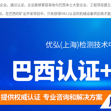
证的企业。通过认证，企业能够更容易地与巴西本土大型企业、工程项目建
如，在巴西的矿业开采项目中，只有获得NR12认证的机械设备供应商才