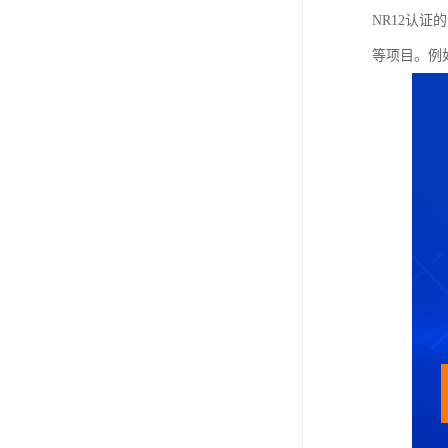
NR12认
等项目。例