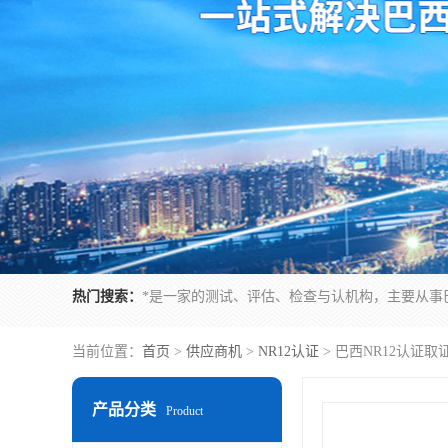
热门搜索：
当前位置：
首页
>
供应商机
>
NR12认证
> 巴西NR12认证
产品分类
Product