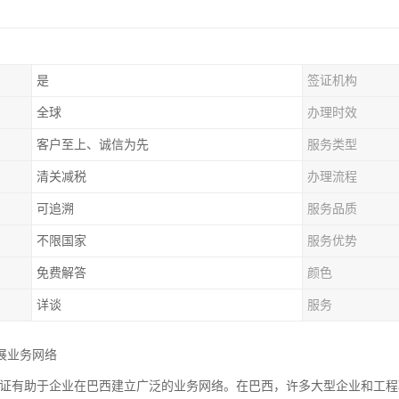
是
签证机构
全球
办理时效
客户至上、诚信为先
服务类型
清关减税
办理流程
可追溯
服务品质
不限国家
服务优势
免费解答
颜色
详谈
服务
展业务网络
2认证有助于企业在巴西建立广泛的业务网络。在巴西，许多大型企业和工