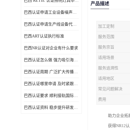
巴西 RETIE 认证照明灯具申请 RETIE 认证
产品描述
巴西认证申请工业设备噪声控制认证规范
巴西认证申请生产线设备代理机构选择
加工定制
巴西ART认证执行标准
服务范围
服务宗旨
巴西NR认证对企业有什么要求
适用场景
巴西认证怎么做 强力吸引海外投资
服务追溯性
巴西认证周期 广泛扩大传播范围
适用地区
巴西认证哪里申请 及时紧跟法规变化
常见问题解决
巴西认证要求 顺利接轨国际规范
费用
巴西认证资料 稳步提升研发能力
助力企业拓
获得NR1