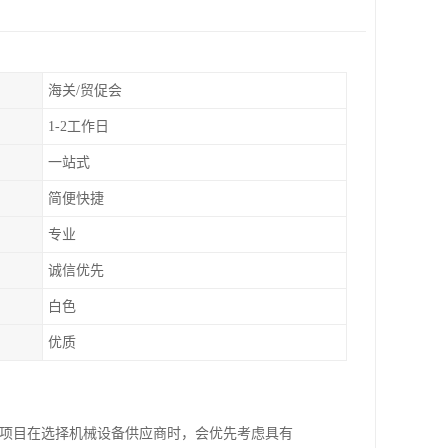
海关/贸促会
1-2工作日
一站式
简便快捷
专业
诚信优先
白色
优质
程项目在选择机械设备供应商时，会优先考虑具有