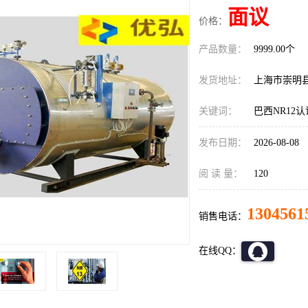
面议
价格：
产品数量：
9999.00个
发货地址：
上海市崇明
关键词：
巴西NR12
发布日期：
2026-08-08
阅 读 量：
120
1304561
销售电话：
在线QQ：