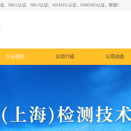
*是一家的测试、评估、检查与认机构，主要从事巴西NR10认证、NR12认证、NR13认证；ANATEL认证、INMTRO认证，欧盟CE认证：MD认证，PED认证，MID认证，ATEX认证，德国蓝色天使认证。
心
企业视频
公司介绍
公司动态