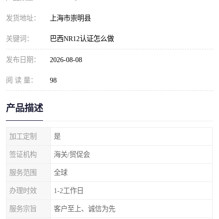
发货地址：
上海市崇明县
关键词：
巴西NR12认证怎么做
发布日期：
2026-08-08
阅 读 量：
98
产品描述
加工定制
是
签证机构
海关/贸促会
服务范围
全球
办理时效
1-2工作日
服务宗旨
客户至上、诚信为先