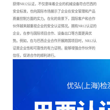
获得NR12认证，不仅意味着企业的机械设备符合巴西的
安全标准，也向国际市场展示了企业在安全管理和产品
质量控制方面的实力。在化的背景下，国际客户和合作
伙伴越来越重视企业的安全认证情况。拥有NR12认证的
企业，在参与国际项目合作、设备出口等方面更具优
势。例如，在与巴西企业合作开展跨国项目时，NR12认
证是企业性和可靠性的有力证明，能够增强合作伙伴的
信任，促进合作的顺利进行。