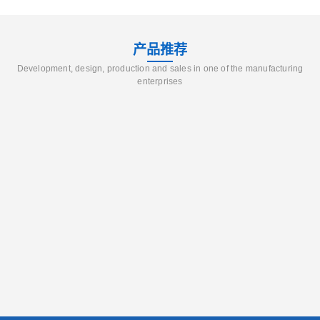
产品推荐
Development, design, production and sales in one of the manufacturing
enterprises