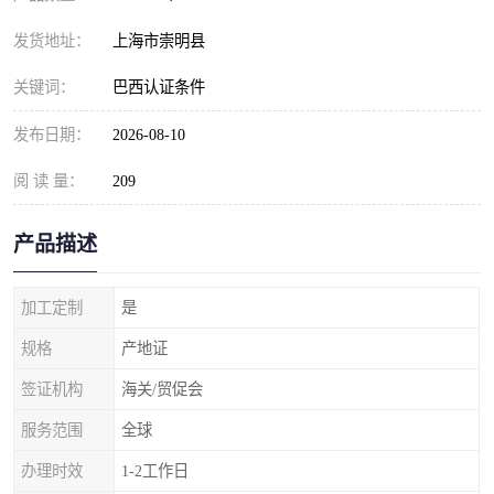
发货地址：
上海市崇明县
关键词：
巴西认证条件
发布日期：
2026-08-10
阅 读 量：
209
产品描述
加工定制
是
规格
产地证
签证机构
海关/贸促会
服务范围
全球
办理时效
1-2工作日