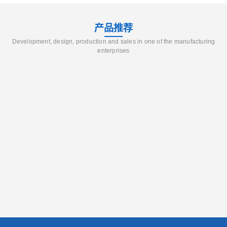
产品推荐
Development, design, production and sales in one of the manufacturing
enterprises