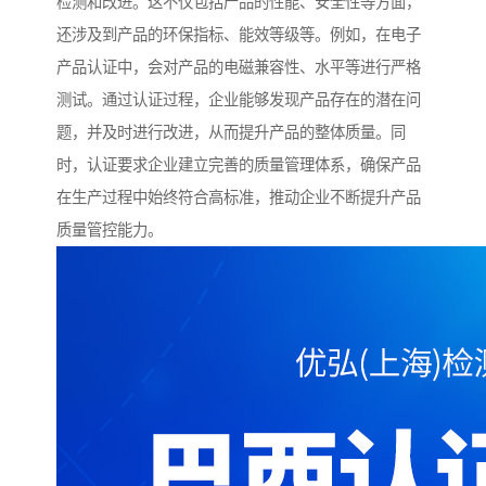
检测和改进。这不仅包括产品的性能、安全性等方面，
还涉及到产品的环保指标、能效等级等。例如，在电子
产品认证中，会对产品的电磁兼容性、水平等进行严格
测试。通过认证过程，企业能够发现产品存在的潜在问
题，并及时进行改进，从而提升产品的整体质量。同
时，认证要求企业建立完善的质量管理体系，确保产品
在生产过程中始终符合高标准，推动企业不断提升产品
质量管控能力。