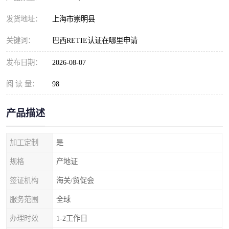
发货地址：
上海市崇明县
关键词：
巴西RETIE认证在哪里申请
发布日期：
2026-08-07
阅 读 量：
98
产品描述
加工定制
是
规格
产地证
签证机构
海关/贸促会
服务范围
全球
办理时效
1-2工作日