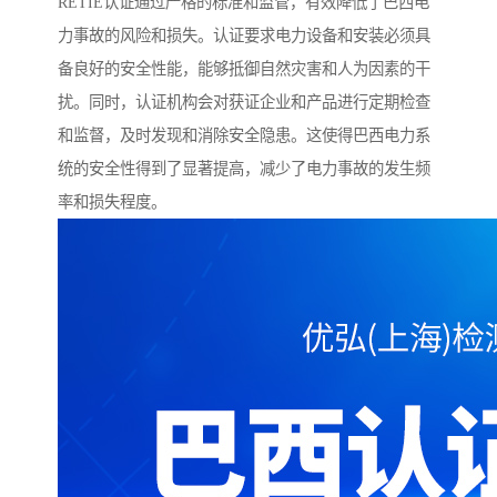
RETIE认证通过严格的标准和监管，有效降低了巴西电
力事故的风险和损失。认证要求电力设备和安装必须具
备良好的安全性能，能够抵御自然灾害和人为因素的干
扰。同时，认证机构会对获证企业和产品进行定期检查
和监督，及时发现和消除安全隐患。这使得巴西电力系
统的安全性得到了显著提高，减少了电力事故的发生频
率和损失程度。