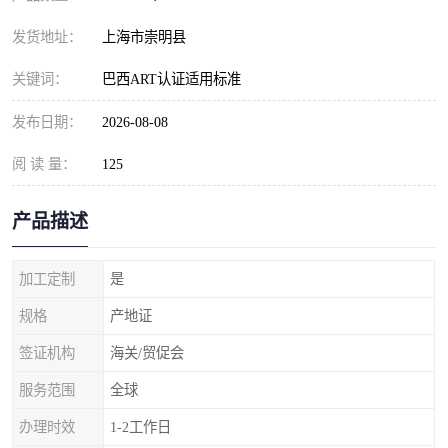
发货地址：
上海市崇明县
关键词：
巴西ART认证适用标准
发布日期：
2026-08-08
阅 读 量：
125
产品描述
加工定制
是
规格
产地证
签证机构
海关/贸促会
服务范围
全球
办理时效
1-2工作日