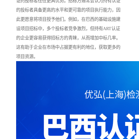
证的投标者往往更具优势。招标方通常会认为持有认证
的投标者具备更高的水平和更可靠的项目执行能力，因
此更愿意将项目授予他们。例如，在巴西的基础设施建
设项目招标中，多个投标者竞争激烈，但持有ART认证
的企业更容易获得招标方的青睐，从而增加中标几率。
这有助于企业在市场中占据更有利的地位，获取更多的
项目资源。