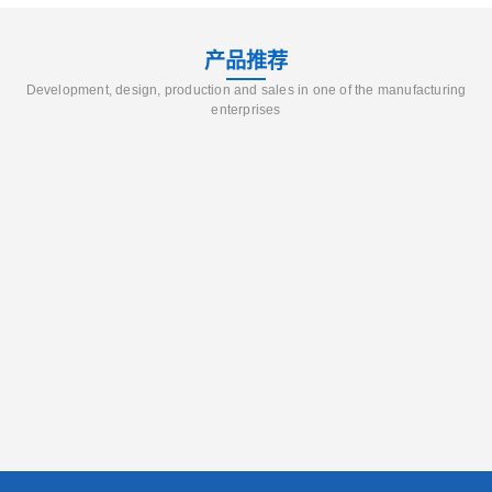
产品推荐
Development, design, production and sales in one of the manufacturing
enterprises