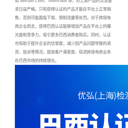
如 Mercado Libre、Americanas 等，对上架产品的认证要
求日益严格。只有获得认证的产品才能在平台上正常销
售，否则可能面临下架、限制流量等处罚。对于跨境电
商企业而言，获得巴西认证能够增加产品在平台上的曝
光度和竞争力，吸引更多巴西消费者购买。同时，认证
也有助于提升企业的信誉度，减少因产品问题导致的退
货、投诉等情况，提高客户满意度，促进跨境电商业务
在巴西市场的持续增长。