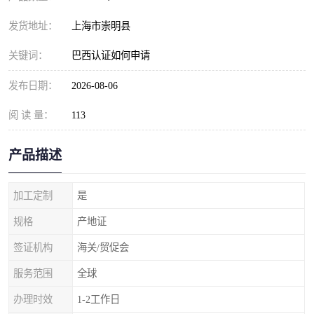
发货地址：
上海市崇明县
关键词：
巴西认证如何申请
发布日期：
2026-08-06
阅 读 量：
113
产品描述
加工定制
是
规格
产地证
签证机构
海关/贸促会
服务范围
全球
办理时效
1-2工作日