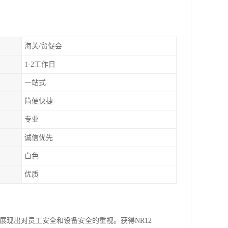
海关/贸促会
1-2工作日
一站式
简便快捷
专业
诚信优先
白色
优质
展现出对员工安全和设备安全的重视。获得NR12