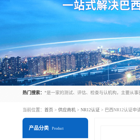
热门搜索：
当前位置：
首页
>
供应商机
>
NR12认证
> 巴西NR12认证
产品分类
Product