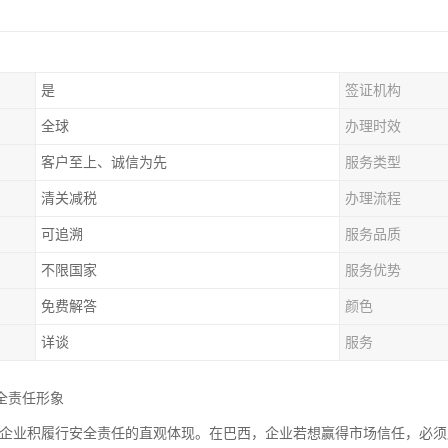
是
签证机构
全球
办理时效
客户至上、诚信为先
服务类型
清关减税
办理流程
可追溯
服务品质
不限国家
服务优势
免费解答
颜色
详谈
服务
全责任形象
证是企业积履行安全责任的直观体现。在巴西，企业若想赢得市场信任，必须