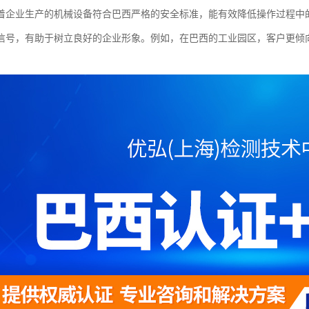
着企业生产的机械设备符合巴西严格的安全标准，能有效降低操作过程中
信号，有助于树立良好的企业形象。例如，在巴西的工业园区，客户更倾向