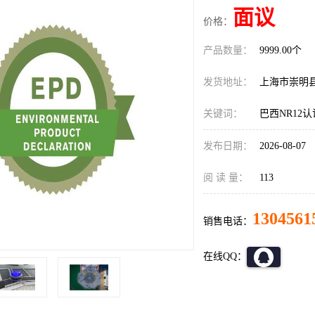
面议
价格：
产品数量：
9999.00个
发货地址：
上海市崇明
关键词：
巴西NR12
发布日期：
2026-08-07
阅 读 量：
113
1304561
销售电话：
在线QQ：