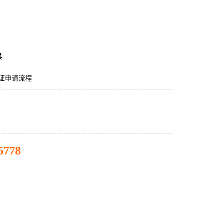
县
认证申请流程
5778