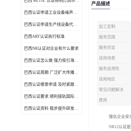
巴西 RETIE 认证照明灯具申请 RETIE 认证
产品描述
巴西认证申请工业设备噪声控制认证规范
巴西认证申请生产线设备代理机构选择
加工定制
巴西ART认证执行标准
服务范围
服务宗旨
巴西NR认证对企业有什么要求
适用场景
巴西认证怎么做 强力吸引海外投资
服务追溯性
巴西认证周期 广泛扩大传播范围
适用地区
巴西认证哪里申请 及时紧跟法规变化
常见问题解决
巴西认证要求 顺利接轨国际规范
费用
巴西认证资料 稳步提升研发能力
强化企业安
NR12认