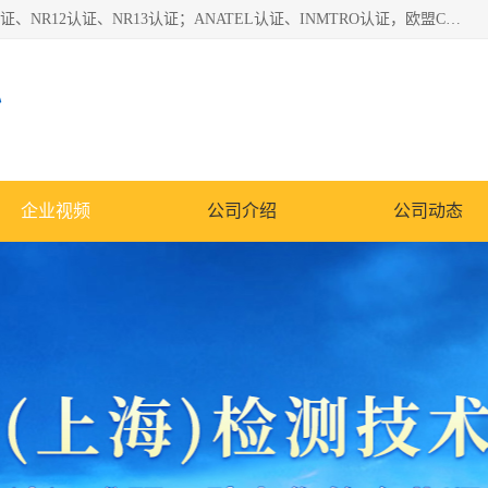
*是一家的测试、评估、检查与认机构，主要从事巴西NR10认证、NR12认证、NR13认证；ANATEL认证、INMTRO认证，欧盟CE认证：MD认证，PED认证，MID认证，ATEX认证，德国蓝色天使认证。
心
企业视频
公司介绍
公司动态