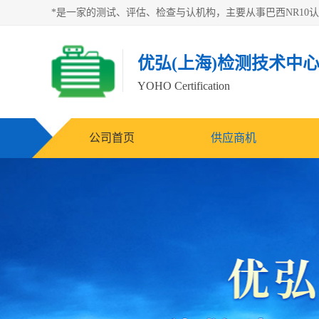
优弘(上海)检测技术中
YOHO Certification
公司首页
供应商机