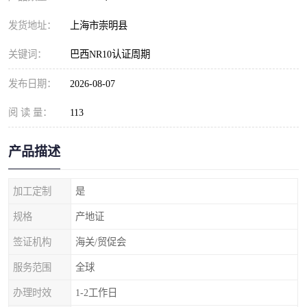
发货地址：
上海市崇明县
关键词：
巴西NR10认证周期
发布日期：
2026-08-07
阅 读 量：
113
产品描述
加工定制
是
规格
产地证
签证机构
海关/贸促会
服务范围
全球
办理时效
1-2工作日