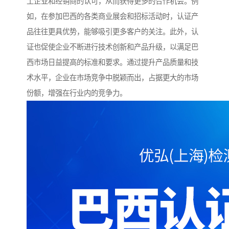
土企业和经销商的认可，从而获得更多的合作机会。例
如，在参加巴西的各类商业展会和招标活动时，认证产
品往往更具优势，能够吸引更多客户的关注。此外，认
证也促使企业不断进行技术创新和产品升级，以满足巴
西市场日益提高的标准和要求。通过提升产品质量和技
术水平，企业在市场竞争中脱颖而出，占据更大的市场
份额，增强在行业内的竞争力。