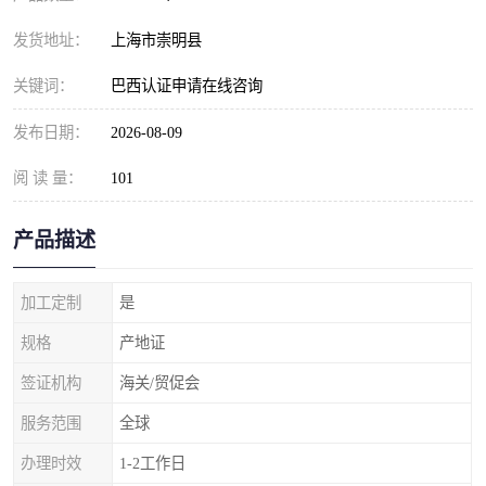
发货地址：
上海市崇明县
关键词：
巴西认证申请在线咨询
发布日期：
2026-08-09
阅 读 量：
101
产品描述
加工定制
是
规格
产地证
签证机构
海关/贸促会
服务范围
全球
办理时效
1-2工作日