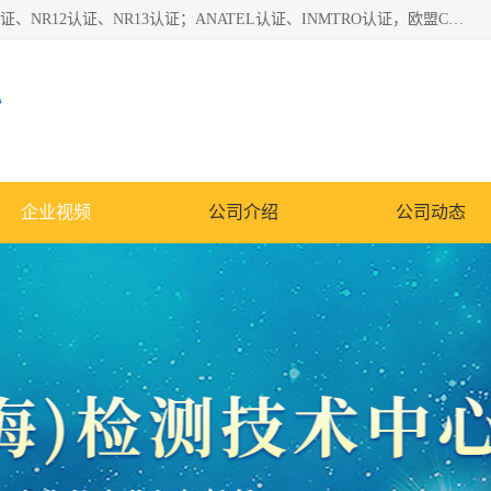
*是一家的测试、评估、检查与认机构，主要从事巴西NR10认证、NR12认证、NR13认证；ANATEL认证、INMTRO认证，欧盟CE认证：MD认证，PED认证，MID认证，ATEX认证，德国蓝色天使认证。
心
企业视频
公司介绍
公司动态