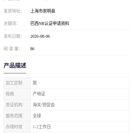
发货地址：
上海市崇明县
关键词：
巴西NR认证申请资料
发布日期：
2026-08-06
阅 读 量：
86
产品描述
加工定制
是
规格
产地证
签证机构
海关/贸促会
服务范围
全球
办理时效
1-2工作日