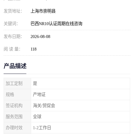
发货地址：
上海市崇明县
关键词：
巴西NR10认证周期在线咨询
发布日期：
2026-08-08
阅 读 量：
118
产品描述
加工定制
是
规格
产地证
签证机构
海关/贸促会
服务范围
全球
办理时效
1-2工作日