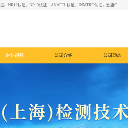
*是一家的测试、评估、检查与认机构，主要从事巴西NR10认证、NR12认证、NR13认证；ANATEL认证、INMTRO认证，欧盟CE认证：MD认证，PED认证，MID认证，ATEX认证，德国蓝色天使认证。
心
企业视频
公司介绍
公司动态