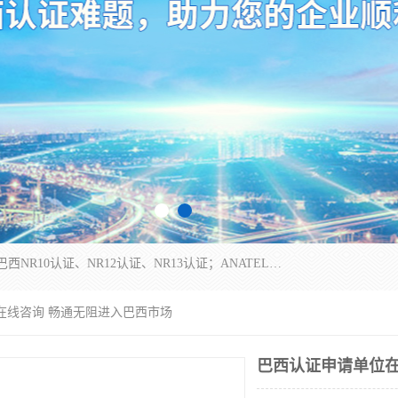
*是一家的测试、评估、检查与认机构，主要从事巴西NR10认证、NR12认证、NR13认证；ANATEL认证、INMTRO认证，欧盟CE认证：MD认证，PED认证，MID认证，ATEX认证，德国蓝色天使认证。
在线咨询 畅通无阻进入巴西市场
巴西认证申请单位在