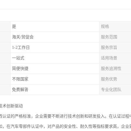
是
规格
海关/贸促会
服务范围
1-2工作日
服务宗旨
一站式
适用场景
简便快捷
服务追溯性
不限国家
服务优势
免费解答
专业化团队
技术创新驱动
西认证的严格标准，企业需要不断进行技术创新和研发投入。在认证过程
如，在汽车零部件认证中，对产品的安全性、耐久性等指标要求高，企业