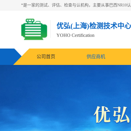
优弘(上海)检测技术中
YOHO Certification
公司首页
供应商机