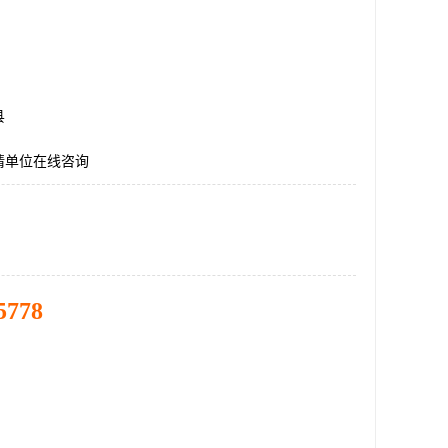
县
请单位在线咨询
5778