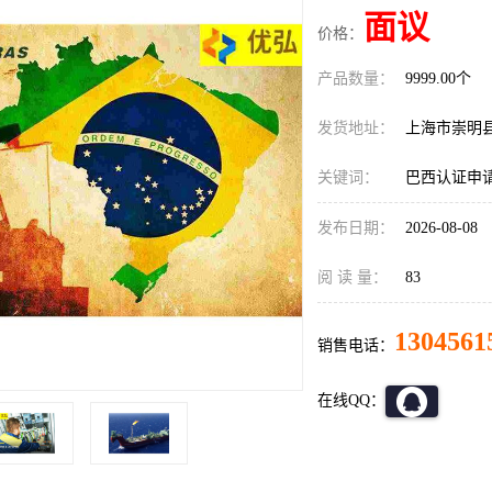
面议
价格：
产品数量：
9999.00个
发货地址：
上海市崇明
关键词：
巴西认证申
发布日期：
2026-08-08
阅 读 量：
83
1304561
销售电话：
在线QQ：