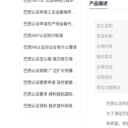
巴西 RETIE 认证照明灯具申请 RETIE 认证
产品描述
巴西认证申请工业设备噪声控制认证规范
巴西认证申请生产线设备代理机构选择
加工定制
巴西ART认证执行标准
签证机构
办理时效
巴西NR认证对企业有什么要求
服务类型
巴西认证怎么做 强力吸引海外投资
办理流程
巴西认证周期 广泛扩大传播范围
适用地区
巴西认证哪里申请 及时紧跟法规变化
常见问题解决
巴西认证要求 顺利接轨国际规范
巴西认证的
巴西认证资料 稳步提升研发能力
为了满足巴
和质量。例