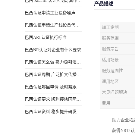
巴西 RETIE 认证照明灯具申请 RETIE 认证
产品描述
巴西认证申请工业设备噪声控制认证规范
巴西认证申请生产线设备代理机构选择
加工定制
巴西ART认证执行标准
服务范围
服务宗旨
巴西NR认证对企业有什么要求
适用场景
巴西认证怎么做 强力吸引海外投资
服务追溯性
巴西认证周期 广泛扩大传播范围
适用地区
巴西认证哪里申请 及时紧跟法规变化
常见问题解决
巴西认证要求 顺利接轨国际规范
费用
巴西认证资料 稳步提升研发能力
助力企业拓
获得NR1