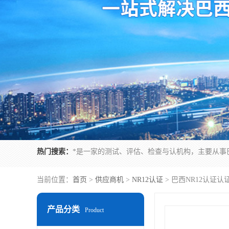
热门搜索：
当前位置：
首页
>
供应商机
>
NR12认证
> 巴西NR12认证
产品分类
Product