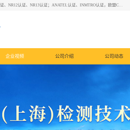
*是一家的测试、评估、检查与认机构，主要从事巴西NR10认证、NR12认证、NR13认证；ANATEL认证、INMTRO认证，欧盟CE认证：MD认证，PED认证，MID认证，ATEX认证，德国蓝色天使认证。
心
企业视频
公司介绍
公司动态