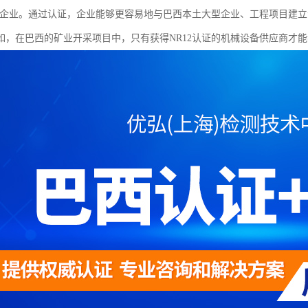
证的企业。通过认证，企业能够更容易地与巴西本土大型企业、工程项目建
如，在巴西的矿业开采项目中，只有获得NR12认证的机械设备供应商才