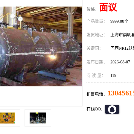
面议
价格：
产品数量：
9999.00个
发货地址：
上海市崇明
关键词：
巴西NR12
发布日期：
2026-08-07
阅 读 量：
119
1304561
销售电话：
在线QQ：