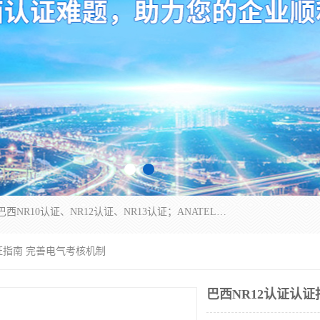
*是一家的测试、评估、检查与认机构，主要从事巴西NR10认证、NR12认证、NR13认证；ANATEL认证、INMTRO认证，欧盟CE认证：MD认证，PED认证，MID认证，ATEX认证，德国蓝色天使认证。
认证指南 完善电气考核机制
巴西NR12认证认