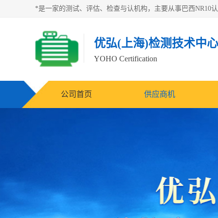
优弘(上海)检测技术中
YOHO Certification
公司首页
供应商机