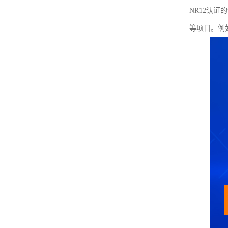
NR12认
等项目。例