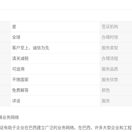
是
签证机构
全球
办理时效
客户至上、诚信为先
服务类型
清关减税
办理流程
可追溯
服务品质
不限国家
服务优势
免费解答
颜色
详谈
服务
展业务网络
2认证有助于企业在巴西建立广泛的业务网络。在巴西，许多大型企业和工