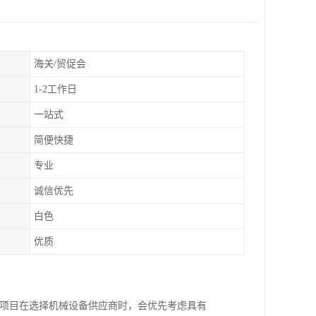
海关/贸促会
1-2工作日
一站式
简便快捷
专业
诚信优先
白色
优质
程项目在选择机械设备供应商时，会优先考虑具有