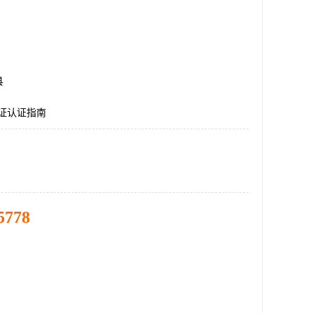
县
认证认证指南
5778