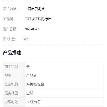
发货地址：
上海市崇明县
关键词：
巴西认证适用标准
发布日期：
2026-08-09
阅 读 量：
82
产品描述
加工定制
是
规格
产地证
签证机构
海关/贸促会
服务范围
全球
办理时效
1-2工作日