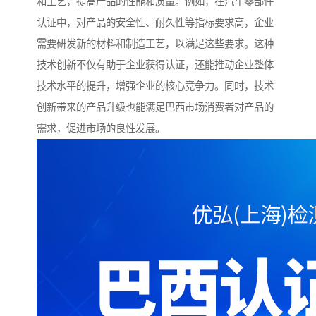
和工艺，提高产品的性能和质量。例如，在汽车零部件
认证中，对产品的安全性、耐久性等指标要求高，企业
需要研发新的材料和制造工艺，以满足这些要求。这种
技术创新不仅有助于企业获得认证，还能推动企业整体
技术水平的提升，增强企业的核心竞争力。同时，技术
创新带来的产品升级也能满足巴西市场消费者对产品的
需求，促进市场的良性发展。