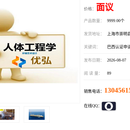
面议
价格：
产品数量：
9999.00个
发货地址：
上海市崇明
关键词：
巴西认证申
发布日期：
2026-08-07
阅 读 量：
89
1304561
销售电话：
在线QQ：