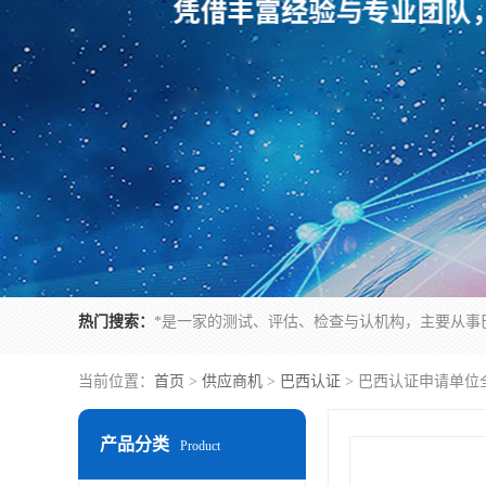
热门搜索：
当前位置：
首页
>
供应商机
>
巴西认证
> 巴西认证申请单位
产品分类
Product