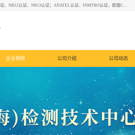
*是一家的测试、评估、检查与认机构，主要从事巴西NR10认证、NR12认证、NR13认证；ANATEL认证、INMTRO认证，欧盟CE认证：MD认证，PED认证，MID认证，ATEX认证，德国蓝色天使认证。
心
企业视频
公司介绍
公司动态