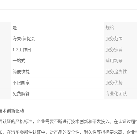
是
规格
海关/贸促会
服务范围
1-2工作日
服务宗旨
一站式
适用场景
简便快捷
服务追溯性
不限国家
服务优势
免费解答
专业化团队
技术创新驱动
西认证的严格标准，企业需要不断进行技术创新和研发投入。在认证过程
如，在汽车零部件认证中，对产品的安全性、耐久性等指标要求高，企业