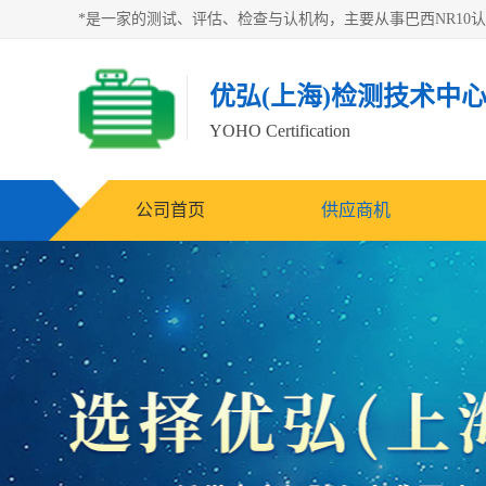
优弘(上海)检测技术中
YOHO Certification
公司首页
供应商机