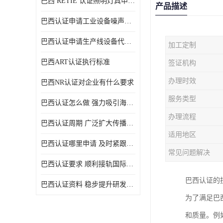
巴西 RETIE 认证照明灯具申请 RETIE 认证
产品描述
巴西认证申请工业设备噪声控制认证规范
巴西认证申请生产线设备代理机构选择
加工定制
巴西ART认证执行标准
签证机构
办理时效
巴西NR认证对企业有什么要求
服务类型
巴西认证怎么做 强力吸引海外投资
办理流程
巴西认证周期 广泛扩大传播范围
适用地区
巴西认证哪里申请 及时紧跟法规变化
常见问题解决
巴西认证要求 顺利接轨国际规范
巴西认证的
巴西认证资料 稳步提升研发能力
为了满足巴
和质量。例