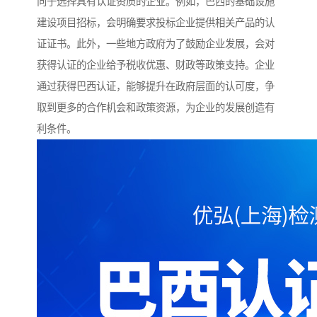
向于选择具有认证资质的企业。例如，巴西的基础设施
建设项目招标，会明确要求投标企业提供相关产品的认
证证书。此外，一些地方政府为了鼓励企业发展，会对
获得认证的企业给予税收优惠、财政等政策支持。企业
通过获得巴西认证，能够提升在政府层面的认可度，争
取到更多的合作机会和政策资源，为企业的发展创造有
利条件。