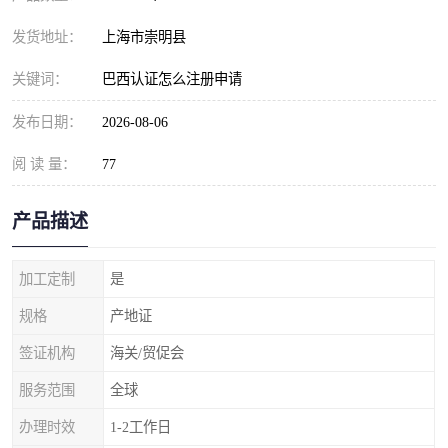
发货地址：
上海市崇明县
关键词：
巴西认证怎么注册申请
发布日期：
2026-08-06
阅 读 量：
77
产品描述
加工定制
是
规格
产地证
签证机构
海关/贸促会
服务范围
全球
办理时效
1-2工作日