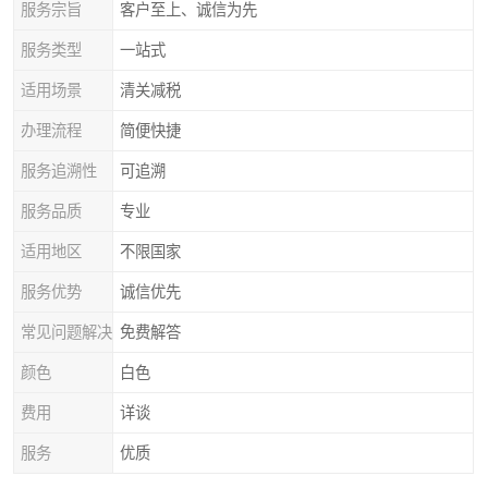
服务宗旨
客户至上、诚信为先
服务类型
一站式
适用场景
清关减税
办理流程
简便快捷
服务追溯性
可追溯
服务品质
专业
适用地区
不限国家
服务优势
诚信优先
常见问题解决
免费解答
颜色
白色
费用
详谈
服务
优质