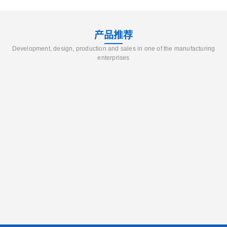
产品推荐
Development, design, production and sales in one of the manufacturing
enterprises