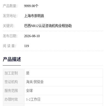
产品数量：
9999.00个
发货地址：
上海市崇明县
关键词：
巴西NR12认证咨询机构全程协助
发布日期：
2026-08-10
阅 读 量：
119
产品描述
加工定制
是
签证机构
海关/贸促会
服务范围
全球
办理时效
1-2工作日