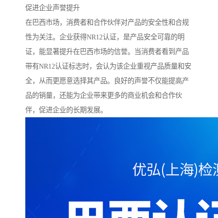
促进企业声誉提升
在巴西市场，消费者和合作伙伴对产品的安全性和合规
性为关注。企业获得NR12认证，是产品安全可靠的明
证，能显著提升在巴西市场的信誉。当消费者看到产品
带有NR12认证标志时，会认为该企业重视产品质量和安
全，从而更愿意选择其产品。良好的声誉不仅能提高产
品的销量，还能为企业带来更多的商业机会和合作伙
伴，促进企业的长期发展。