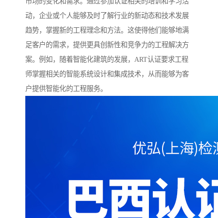
市场的变化和需求。通过参加认证相关的培训和学习活
动，企业或个人能够及时了解行业的新动态和技术发展
趋势，掌握新的工程理念和方法。这使得他们能够地满
足客户的需求，提供更具创新性和竞争力的工程解决方
案。例如，随着智能化建筑的发展，ART认证要求工程
师掌握相关的智能系统设计和集成技术，从而能够为客
户提供智能化的工程服务。