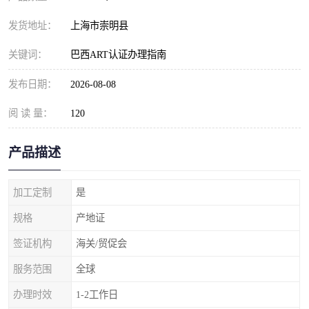
发货地址：
上海市崇明县
关键词：
巴西ART认证办理指南
发布日期：
2026-08-08
阅 读 量：
120
产品描述
加工定制
是
规格
产地证
签证机构
海关/贸促会
服务范围
全球
办理时效
1-2工作日