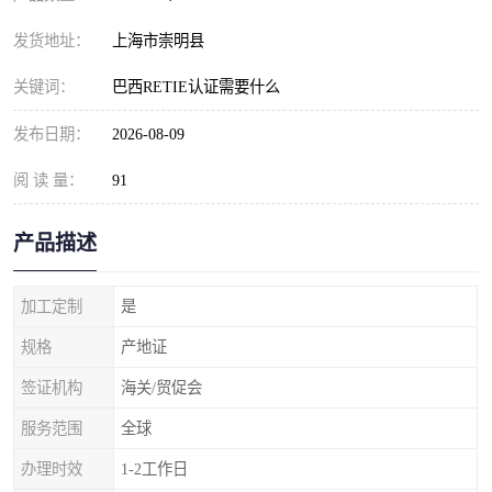
发货地址：
上海市崇明县
关键词：
巴西RETIE认证需要什么
发布日期：
2026-08-09
阅 读 量：
91
产品描述
加工定制
是
规格
产地证
签证机构
海关/贸促会
服务范围
全球
办理时效
1-2工作日