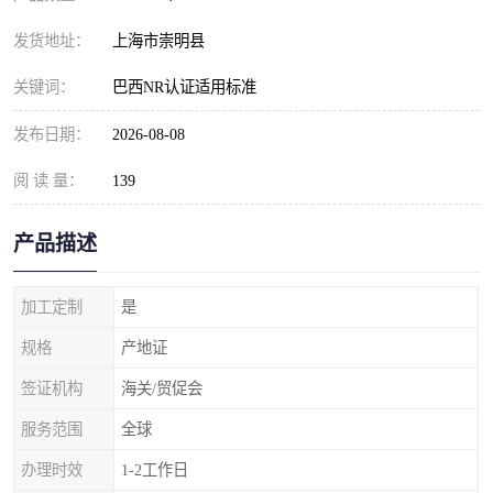
发货地址：
上海市崇明县
关键词：
巴西NR认证适用标准
发布日期：
2026-08-08
阅 读 量：
139
产品描述
加工定制
是
规格
产地证
签证机构
海关/贸促会
服务范围
全球
办理时效
1-2工作日