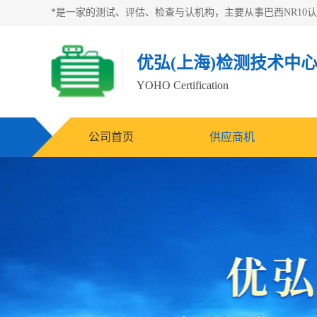
优弘(上海)检测技术中
YOHO Certification
公司首页
供应商机