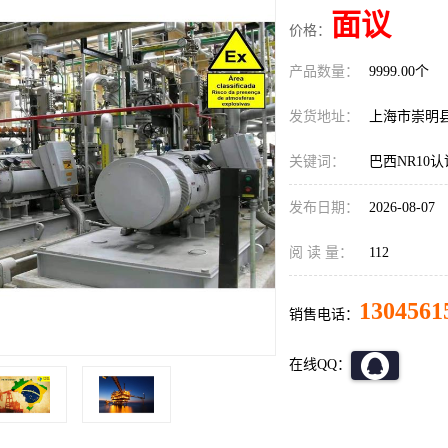
面议
价格：
产品数量：
9999.00个
发货地址：
上海市崇明
关键词：
巴西NR10
发布日期：
2026-08-07
阅 读 量：
112
1304561
销售电话：
在线QQ：