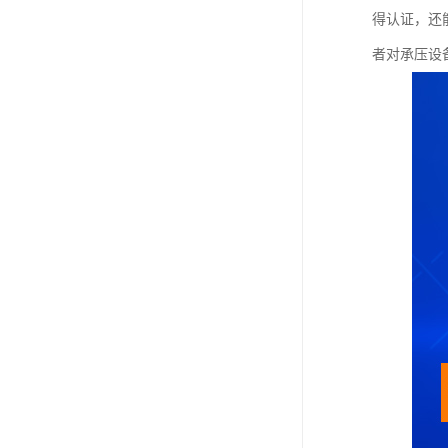
得认证，还
者对承压设