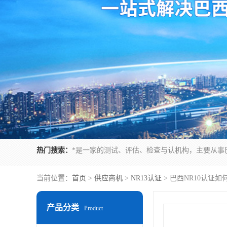
热门搜索：
当前位置：
首页
>
供应商机
>
NR13认证
> 巴西NR10认证
产品分类
Product