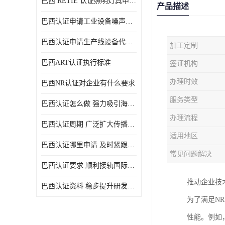
巴西 RETIE 认证照明灯具申请 RETIE 认证
产品描述
巴西认证申请工业设备噪声控制认证规范
巴西认证申请生产线设备代理机构选择
加工定制
巴西ART认证执行标准
签证机构
办理时效
巴西NR认证对企业有什么要求
服务类型
巴西认证怎么做 强力吸引海外投资
办理流程
巴西认证周期 广泛扩大传播范围
适用地区
巴西认证哪里申请 及时紧跟法规变化
常见问题解决
巴西认证要求 顺利接轨国际规范
推动企业技
巴西认证资料 稳步提升研发能力
为了满足N
性能。例如