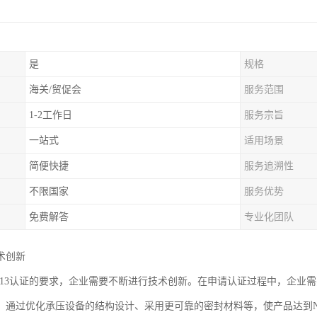
是
规格
海关/贸促会
服务范围
1-2工作日
服务宗旨
一站式
适用场景
简便快捷
服务追溯性
不限国家
服务优势
免费解答
专业化团队
术创新
R13认证的要求，企业需要不断进行技术创新。在申请认证过程中，企业
，通过优化承压设备的结构设计、采用更可靠的密封材料等，使产品达到N