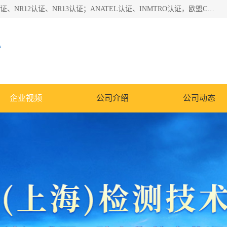
*是一家的测试、评估、检查与认机构，主要从事巴西NR10认证、NR12认证、NR13认证；ANATEL认证、INMTRO认证，欧盟CE认证：MD认证，PED认证，MID认证，ATEX认证，德国蓝色天使认证。
心
企业视频
公司介绍
公司动态