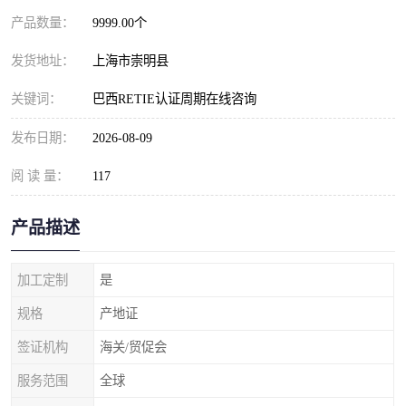
产品数量：
9999.00个
发货地址：
上海市崇明县
关键词：
巴西RETIE认证周期在线咨询
发布日期：
2026-08-09
阅 读 量：
117
产品描述
加工定制
是
规格
产地证
签证机构
海关/贸促会
服务范围
全球