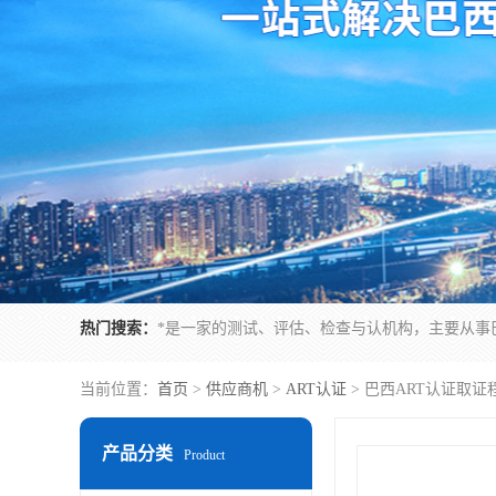
热门搜索：
当前位置：
首页
>
供应商机
>
ART认证
> 巴西ART认证取
产品分类
Product