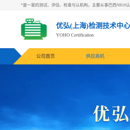
优弘(上海)检测技术中
YOHO Certification
公司首页
供应商机