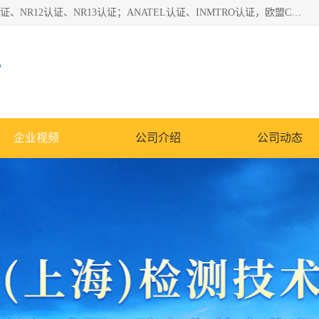
*是一家的测试、评估、检查与认机构，主要从事巴西NR10认证、NR12认证、NR13认证；ANATEL认证、INMTRO认证，欧盟CE认证：MD认证，PED认证，MID认证，ATEX认证，德国蓝色天使认证。
心
企业视频
公司介绍
公司动态