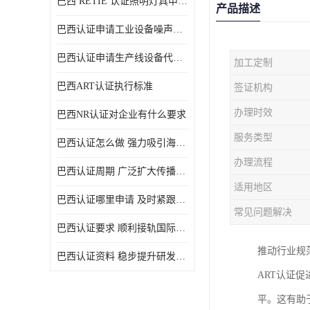
巴西 RETIE 认证照明灯具申请 RETIE 认证
产品描述
巴西认证申请工业设备噪声控制认证规范
巴西认证申请生产线设备代理机构选择
加工定制
巴西ART认证执行标准
签证机构
办理时效
巴西NR认证对企业有什么要求
服务类型
巴西认证怎么做 强力吸引海外投资
办理流程
巴西认证周期 广泛扩大传播范围
适用地区
巴西认证哪里申请 及时紧跟法规变化
常见问题解决
巴西认证要求 顺利接轨国际规范
推动行业规
巴西认证资料 稳步提升研发能力
ART认证
平。这有助