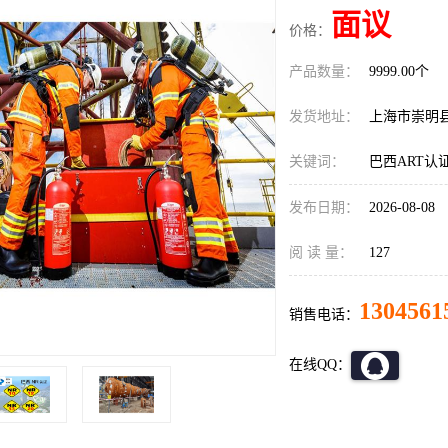
面议
价格：
产品数量：
9999.00个
发货地址：
上海市崇明
关键词：
巴西ART认
发布日期：
2026-08-08
阅 读 量：
127
1304561
销售电话：
在线QQ：