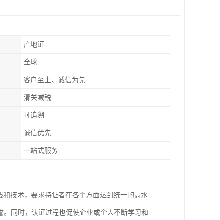
产地证
全球
客户至上、诚信为先
清关减税
可追溯
诚信优先
一站式服务
践和技术，要求持证者在各个方面达到统一的高水
誉。同时，认证过程也促使企业或个人不断学习和