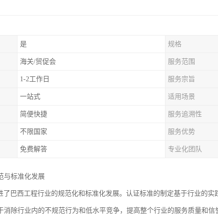
是
规格
海关/贸促会
服务范围
1-2工作日
服务宗旨
一站式
适用场景
简便快捷
服务追溯性
不限国家
服务优势
免费解答
专业化团队
范与标准化发展
促进了巴西工程行业的规范化和标准化发展。认证标准的制定基于行业的实
于消除行业内的不规范行为和低水平竞争，提高整个行业的服务质量和信